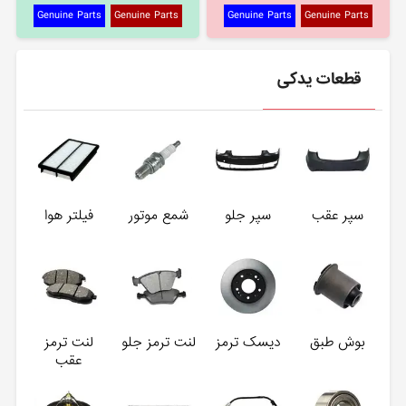
Genuine Parts
Genuine Parts
Genuine Parts
Genuine Parts
قطعات یدکی
سپر عقب
سپر جلو
شمع موتور
فیلتر هوا
بوش طبق
دیسک ترمز
لنت ترمز جلو
لنت ترمز
عقب