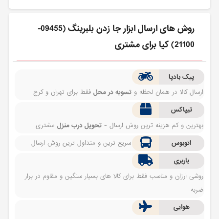
روش های ارسال ابزار جا زدن بلبرينگ (09455-
21100) کیا برای مشتری
پیک بادپا
ارسال کالا در همان لحظه و
تسویه در محل
فقط برای تهران و کرج
تیپاکس
بهترین و کم هزینه ترین روش ارسال -
تحویل درب منزل
مشتری
اتوبوس
سریع ترین و متداول ترین روش ارسال
باربری
روشی ارزان و مناسب فقط برای کالا های بسیار سنگین و مقاوم در برار
ضربه
هوایی