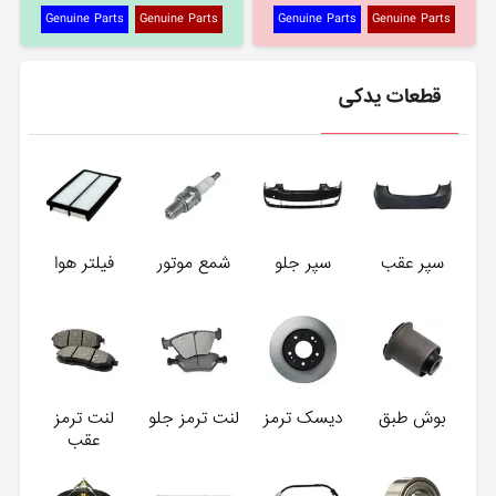
Genuine Parts
Genuine Parts
Genuine Parts
Genuine Parts
قطعات یدکی
سپر عقب
سپر جلو
شمع موتور
فیلتر هوا
بوش طبق
دیسک ترمز
لنت ترمز جلو
لنت ترمز
عقب