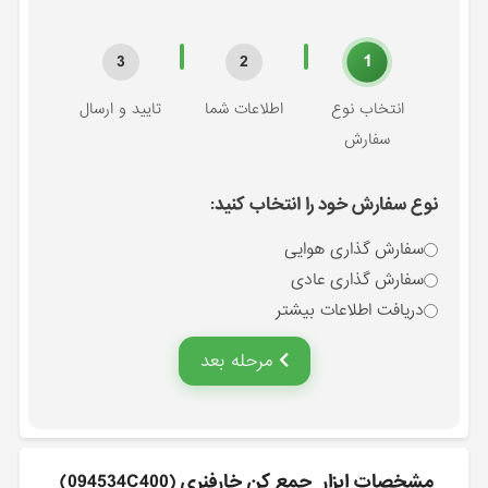
1
3
2
انتخاب نوع
اطلاعات شما
تایید و ارسال
سفارش
نوع سفارش خود را انتخاب کنید:
سفارش گذاری هوایی
سفارش گذاری عادی
دریافت اطلاعات بیشتر
مرحله بعد
مشخصات ابزار_جمع كن خارفنري (094534C400)