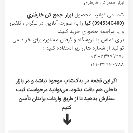
ابزار_جمع كن خارفنري
شما می توانید محصول
ابزار_جمع كن خارفنري
(094534C400) کیا
را به صورت آنلاین در تلگرام ، تلفنی
و یا مراجعه حضوری خرید کنید.
برای تماس با فروشگاه و گرفتن مشاوره برای خرید می
توانید از شماره های زیر استفاده کنید :
۰۲۱-۳۳۹۷۹۳۷۰
۰۲۱-۳۳۹۴۶۷۸۸
اگر این قطعه در یدک‌شاپ موجود نباشد و در بازار
داخلی هم یافت نشود، می‌توانید درخواست ثبت
سفارش بدهید تا از طریق واردات برایتان تأمین
کنیم
➔