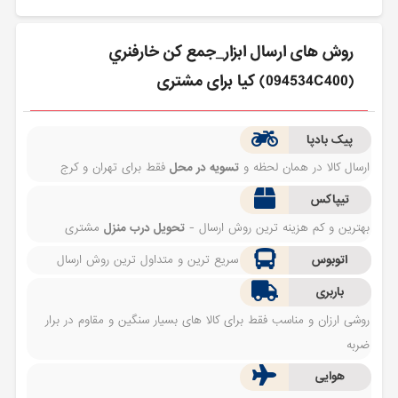
روش های ارسال ابزار_جمع كن خارفنري
(094534C400) کیا برای مشتری
پیک بادپا
ارسال کالا در همان لحظه و
تسویه در محل
فقط برای تهران و کرج
تیپاکس
بهترین و کم هزینه ترین روش ارسال -
تحویل درب منزل
مشتری
اتوبوس
سریع ترین و متداول ترین روش ارسال
باربری
روشی ارزان و مناسب فقط برای کالا های بسیار سنگین و مقاوم در برار
ضربه
هوایی