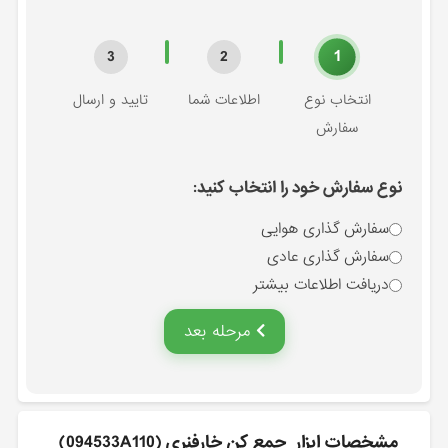
1
3
2
انتخاب نوع
اطلاعات شما
تایید و ارسال
سفارش
نوع سفارش خود را انتخاب کنید:
سفارش گذاری هوایی
سفارش گذاری عادی
دریافت اطلاعات بیشتر
مرحله بعد
مشخصات ابزار_جمع كن خارفنري (094533A110)