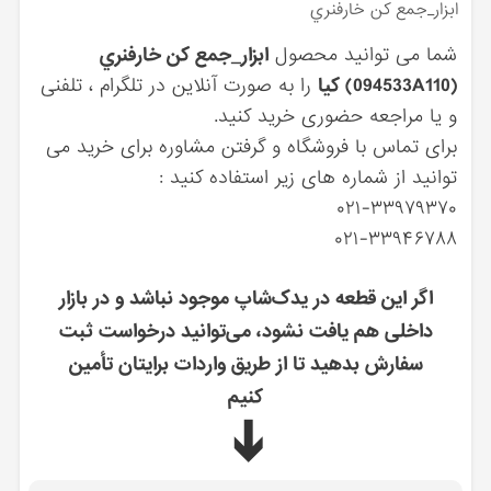
ابزار_جمع كن خارفنري
شما می توانید محصول
ابزار_جمع كن خارفنري
(094533A110) کیا
را به صورت آنلاین در تلگرام ، تلفنی
و یا مراجعه حضوری خرید کنید.
برای تماس با فروشگاه و گرفتن مشاوره برای خرید می
توانید از شماره های زیر استفاده کنید :
۰۲۱-۳۳۹۷۹۳۷۰
۰۲۱-۳۳۹۴۶۷۸۸
اگر این قطعه در یدک‌شاپ موجود نباشد و در بازار
داخلی هم یافت نشود، می‌توانید درخواست ثبت
سفارش بدهید تا از طریق واردات برایتان تأمین
کنیم
➔