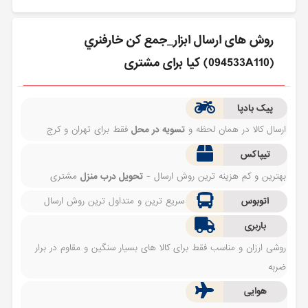
روش های ارسال ابزار_جمع كن خارفنري
(094533A110) کیا برای مشتری
پیک بادپا
ارسال کالا در همان لحظه و
تسویه در محل
فقط برای تهران و کرج
تیپاکس
بهترین و کم هزینه ترین روش ارسال -
تحویل درب منزل
مشتری
اتوبوس
سریع ترین و متداول ترین روش ارسال
باربری
روشی ارزان و مناسب فقط برای کالا های بسیار سنگین و مقاوم در برار
ضربه
هوایی