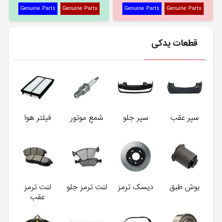
Genuine Parts
Genuine Parts
Genuine Parts
Genuine Parts
قطعات یدکی
سپر عقب
سپر جلو
شمع موتور
فیلتر هوا
بوش طبق
دیسک ترمز
لنت ترمز جلو
لنت ترمز
عقب