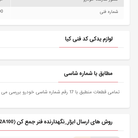
00
شماره فنی
لوازم یدکی کد فنی کیا
مطابق با شماره شاسی
تمامی قطعات منطبق با 17 رقم شماره شاسی خودرو بررسی می شوند و دقیقا نمونه اصلی آن برای مشتریان عزیز ارسال می شود.
روش های ارسال ابزار_نگهدارنده فنر جمع كن (092222A100) کیا برای مشتری