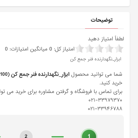
توضیحات
لطفاً امتیاز دهید
امتیاز کل:
0
میانگین امتیازات:
0
ابزار_نگهدارنده فنر جمع كن
شما می توانید محصول
ابزار_نگهدارنده فنر جمع كن (092222A100) کیا
خرید کنید.
برای تماس با فروشگاه و گرفتن مشاوره برای خرید می توان
۰۲۱-۳۳۹۷۹۳۷۰
۰۲۱-۳۳۹۴۶۷۸۸
1
2