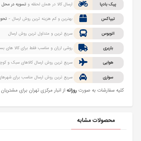
پیک بادپا
ارسال کالا در همان لحظه و
تسویه در محل
ف
تیپاکس
بهترین و کم هزینه ترین روش ارسال -
تحوی
اتوبوس
سریع ترین و متداول ترین روش ارسال
باربری
روشی ارزان و مناسب فقط برای کالا های بسیا
هوایی
سریع ترین روش ارسال کالاهای سبک و کوچک 
سواری
سریع ترین روش ارسال مناسب برای شهرهای اط
کلیه سفارشات به صورت
روزانه
از انبار مرکزی تهران برای مشتریا
محصولات مشابه