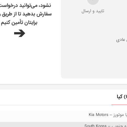
نشود، می‌توانید درخواس
تایید و ارسال
سفارش بدهید تا از طریق و
برایتان تأمین کنیم
➔
 عادی
 موتورز – Kia Motors
 جنوبی – South Korea