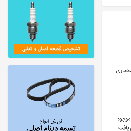
 حضوری
موجود
فروش انواع
تسمه دینام اصلی
 یافت