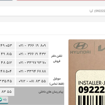
۴۹
۰۵۳
۰۲۱ -
۳۶۶
۱۹
۸۰۹
۴۹
۸۱۵
۰۲۱ -
۳۶۶
۱۹
۴۳۲
تلفن دفتر
فروش
۴۸
۵۱۲
۰۲۱ -
۳۳
۹۷
۹۳
۷۰
۴۸
۵۰۴
۰۲۱ -
۳۳
۹۴
۶۷
۸۸
موبایل
۳
۳۵
۴۵
۰۹۱۲ -
۰۸۱
۸۳
۵۵
(فقط تماس)
۱
۸۳
۵۵
پیام رسان های داخلی
بله