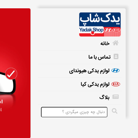
خانه
تماس با ما
خانه
لوازم یدکی هیوندای
لوازم یدکی کیا
تماس
بلاگ
با
ما
لوازم
یدکی