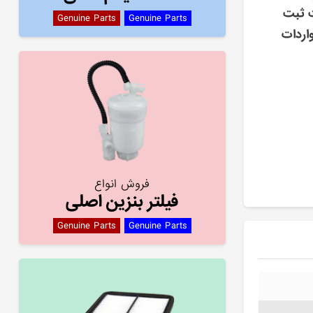
ت ثبت
Genuine Parts
Genuine Parts
اردات
فروش انواع
فیلتر بنزین اصلی
Genuine Parts
Genuine Parts