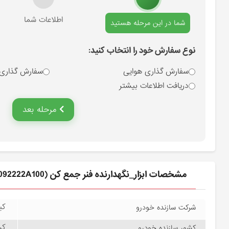
انتخاب نوع سفارش
اطلاعات شما
شما در این مرحله هستید
نوع سفارش خود را انتخاب کنید:
سفارش گذاری هوایی
سفارش گذاری
دریافت اطلاعات بیشتر
مرحله بعد
مشخصات ابزار_نگهدارنده فنر جمع كن (092222A100) کیا
کیا
شرکت سازنده خودرو
کره
کشور سازنده خودرو