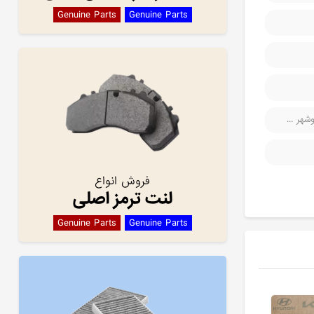
Genuine Parts
Genuine Parts
هر ...
فروش انواع
لنت ترمز اصلی
Genuine Parts
Genuine Parts