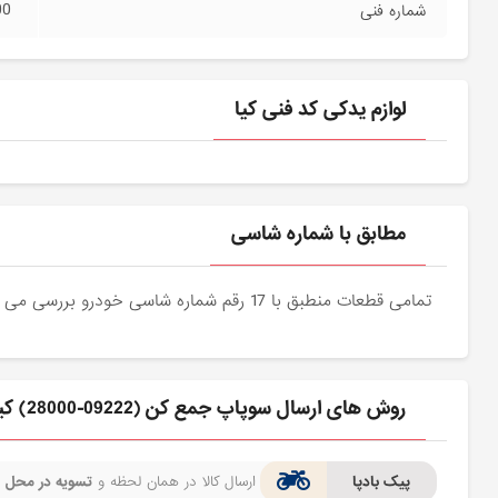
00
شماره فنی
لوازم یدکی کد فنی کیا
مطابق با شماره شاسی
تمامی قطعات منطبق با 17 رقم شماره شاسی خودرو بررسی می شوند و دقیقا نمونه اصلی آن برای مشتریان عزیز ارسال می شود.
روش های ارسال سوپاپ جمع كن (09222-28000) کیا برای مشتری
پیک بادپا
ارسال کالا در همان لحظه و
تسویه در محل
ف