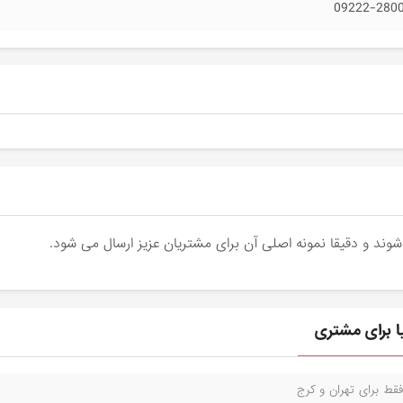
09222-280
قط برای تهران و کرج