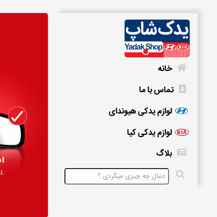
خانه
تماس با ما
خانه
لوازم یدکی هیوندای
لوازم یدکی کیا
تماس
بلاگ
با
ما
لوازم
یدکی