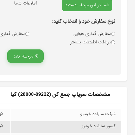
انتخاب نوع سفارش
اطلاعات شما
شما در این مرحله هستید
نوع سفارش خود را انتخاب کنید:
سفارش گذاری هوایی
سفارش گذاری
دریافت اطلاعات بیشتر
مرحله بعد
مشخصات سوپاپ جمع كن (09222-28000) کیا
کیا
شرکت سازنده خودرو
کره
کشور سازنده خودرو