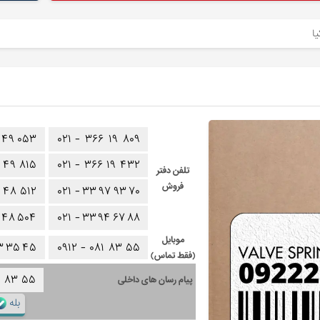
۴۹
۰۵۳
۰۲۱ -
۳۶۶
۱۹
۸۰۹
۴۹
۸۱۵
۰۲۱ -
۳۶۶
۱۹
۴۳۲
تلفن دفتر
فروش
۴۸
۵۱۲
۰۲۱ -
۳۳
۹۷
۹۳
۷۰
۴۸
۵۰۴
۰۲۱ -
۳۳
۹۴
۶۷
۸۸
موبایل
۳
۳۵
۴۵
۰۹۱۲ -
۰۸۱
۸۳
۵۵
(فقط تماس)
۱
۸۳
۵۵
پیام رسان های داخلی
بله