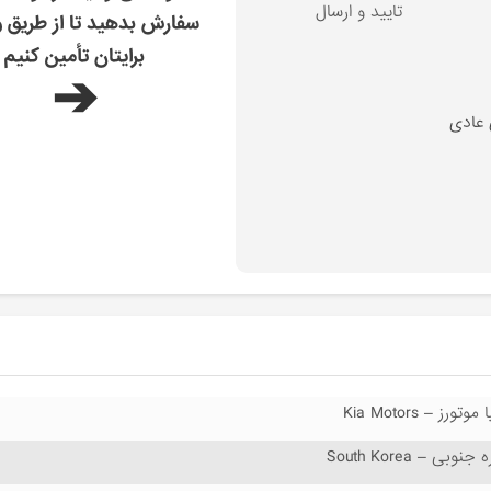
تایید و ارسال
سفارش بدهید تا از طریق و
برایتان تأمین کنیم
➔
 عادی
 موتورز – Kia Motors
 جنوبی – South Korea