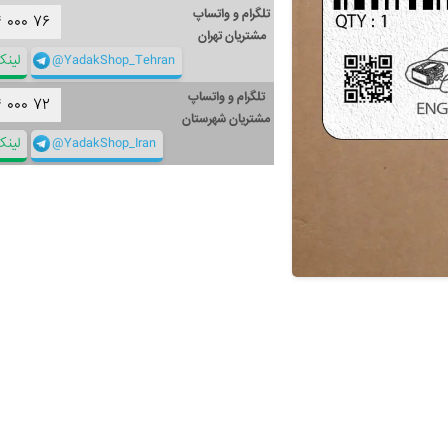
تلگرام و واتساپ
۴
۰۰۰
۷۶
مشتریان تهران
@YadakShop_Tehran
لین
تلگرام و واتساپ
۴
۰۰۰
۷۲
مشتریان شهرستان
@YadakShop_Iran
لین