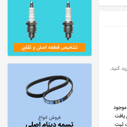
ید کنید.
موجود
 یافت
فروش انواع
تسمه دینام اصلی
ت ثبت