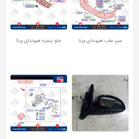
سپر عقب هیوندای ورنا
جلو پنجره هیوندای ورنا