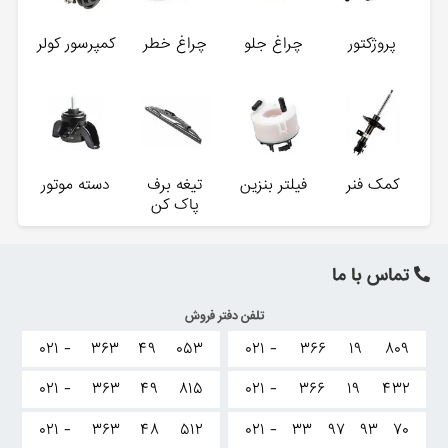
پروژکتور
چراغ جلو
چراغ خطر
کمپرسور کولر
کمک فنر
فیلتر بنزین
تیغه برف
دسته موتور
پاک کن
تماس با ما
تلفن دفتر فروش
۰۲۱ -
۳۶۳
۴۹
۰۵۳
۰۲۱ -
۳۶۶
۱۹
۸۰۹
۰۲۱ -
۳۶۳
۴۹
۸۱۵
۰۲۱ -
۳۶۶
۱۹
۴۳۲
۰۲۱ -
۳۶۳
۴۸
۵۱۲
۰۲۱ -
۳۳
۹۷
۹۳
۷۰