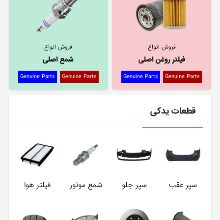
فروش انواع
فروش انواع
فیلتر روغن اصلی
شمع اصلی
Genuine Parts
Genuine Parts
Genuine Parts
Genuine Parts
قطعات یدکی
سپر عقب
سپر جلو
شمع موتور
فیلتر هوا