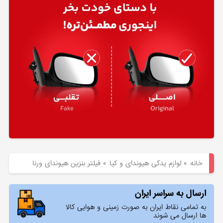
هیوندای
لوازم
یدکی
کیا
بلاگ
خانه
»
لوازم یدکی هیوندای و کیا
»
فیلتر بنزین هیوندای ورنا
ارسال به سراسر ایران
به تمامی نقاط ایران به صورت زمینی و هوایی کالا
ها ارسال می شوند