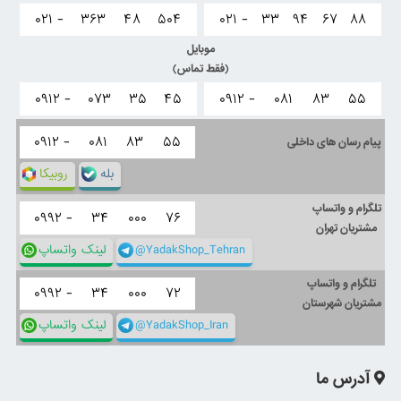
۰۲۱ -
۳۶۳
۴۸
۵۰۴
۰۲۱ -
۳۳
۹۴
۶۷
۸۸
موبایل
(فقط تماس)
۰۹۱۲ -
۰۷۳
۳۵
۴۵
۰۹۱۲ -
۰۸۱
۸۳
۵۵
۰۹۱۲ -
۰۸۱
۸۳
۵۵
پیام رسان های داخلی
بله
روبیکا
تلگرام و واتساپ
۰۹۹۲ -
۳۴
۰۰۰
۷۶
مشتریان تهران
@YadakShop_Tehran
لینک واتساپ
تلگرام و واتساپ
۰۹۹۲ -
۳۴
۰۰۰
۷۲
مشتریان شهرستان
@YadakShop_Iran
لینک واتساپ
آدرس ما