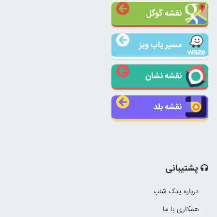
نقشه گوگل
مسیر یاب ویز
نقشه نشان
نقشه بلد
پشتیبانی
درباره یدک شاپ
همکاری با ما