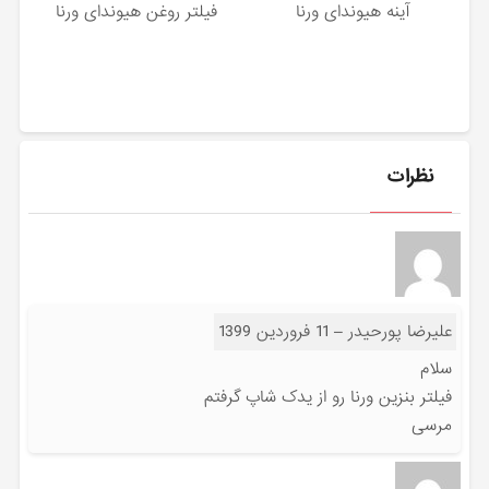
آینه هیوندای ورنا
فیلتر روغن هیوندای ورنا
نظرات
علیرضا پورحیدر
–
11 فروردین 1399
سلام
فیلتر بنزین ورنا رو از‌ یدک شاپ گرفتم
مرسی