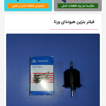
فیلتر بنزین هیوندای ورنا