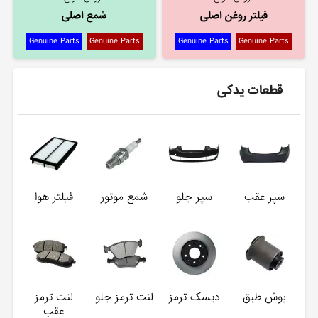
فیلتر روغن اصلی
شمع اصلی
Genuine Parts
Genuine Parts
Genuine Parts
Genuine Parts
قطعات یدکی
سپر عقب
سپر جلو
شمع موتور
فیلتر هوا
بوش طبق
دیسک ترمز
لنت ترمز جلو
لنت ترمز
عقب