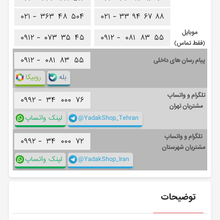
۰۲۱ -
۳۶۳
۴۸
۵۰۴
۰۲۱ -
۳۳
۹۴
۶۷
۸۸
موبایل
۰۹۱۲ -
۰۷۳
۳۵
۴۵
۰۹۱۲ -
۰۸۱
۸۳
۵۵
(فقط تماس)
۰۹۱۲ -
۰۸۱
۸۳
۵۵
پیام رسان های داخلی
بله
روبیکا
تلگرام و واتساپ
۰۹۹۲ -
۳۴
۰۰۰
۷۶
مشتریان تهران
@YadakShop_Tehran
لینک واتساپ
تلگرام و واتساپ
۰۹۹۲ -
۳۴
۰۰۰
۷۲
مشتریان شهرستان
@YadakShop_Iran
لینک واتساپ
توضیحات