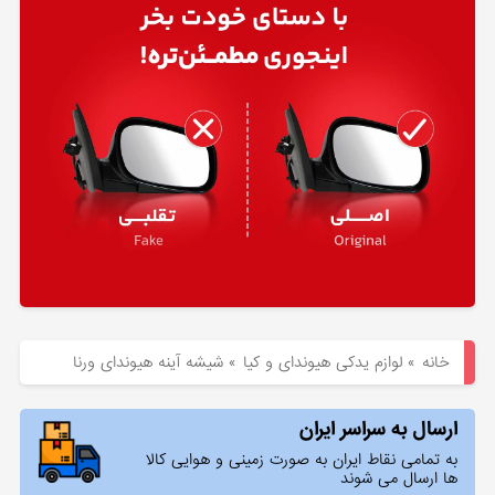
هیوندای
لوازم
یدکی
کیا
بلاگ
خانه
»
لوازم یدکی هیوندای و کیا
»
شیشه آینه هیوندای ورنا
ارسال به سراسر ایران
به تمامی نقاط ایران به صورت زمینی و هوایی کالا
ها ارسال می شوند