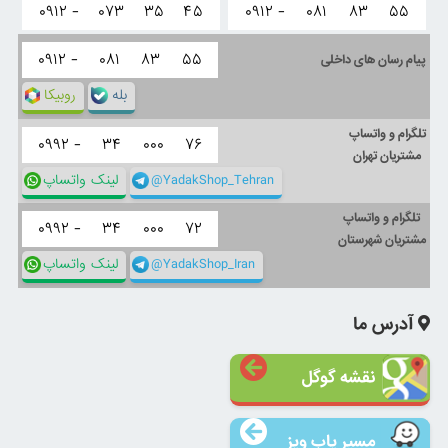
۰۹۱۲ -
۰۷۳
۳۵
۴۵
۰۹۱۲ -
۰۸۱
۸۳
۵۵
۰۹۱۲ -
۰۸۱
۸۳
۵۵
پیام رسان های داخلی
بله
روبیکا
تلگرام و واتساپ
۰۹۹۲ -
۳۴
۰۰۰
۷۶
مشتریان تهران
@YadakShop_Tehran
لینک واتساپ
تلگرام و واتساپ
۰۹۹۲ -
۳۴
۰۰۰
۷۲
مشتریان شهرستان
@YadakShop_Iran
لینک واتساپ
آدرس ما
نقشه گوگل
مسیر یاب ویز