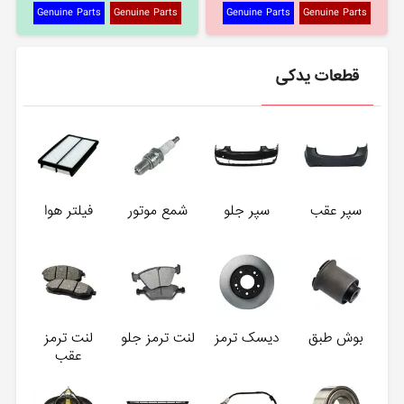
Genuine Parts
Genuine Parts
Genuine Parts
Genuine Parts
قطعات یدکی
سپر عقب
سپر جلو
شمع موتور
فیلتر هوا
بوش طبق
دیسک ترمز
لنت ترمز جلو
لنت ترمز
عقب