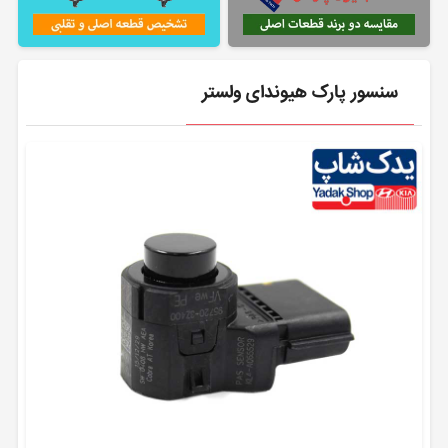
سنسور پارک هیوندای ولستر