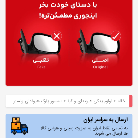
هیوندای
لوازم
یدکی
کیا
بلاگ
خانه
»
لوازم یدکی هیوندای و کیا
»
سنسور پارک هیوندای ولستر
ارسال به سراسر ایران
به تمامی نقاط ایران به صورت زمینی و هوایی کالا
ها ارسال می شوند