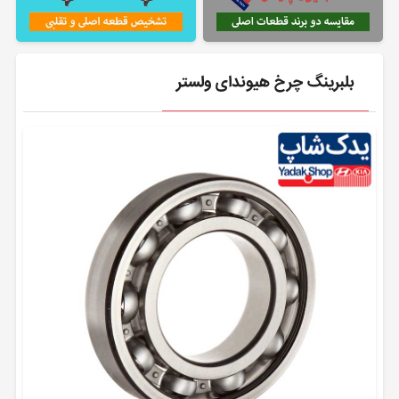
بلبرینگ چرخ هیوندای ولستر