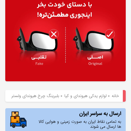
هیوندای
لوازم
یدکی
کیا
بلاگ
خانه
»
لوازم یدکی هیوندای و کیا
»
بلبرینگ چرخ هیوندای ولستر
ارسال به سراسر ایران
به تمامی نقاط ایران به صورت زمینی و هوایی کالا
ها ارسال می شوند