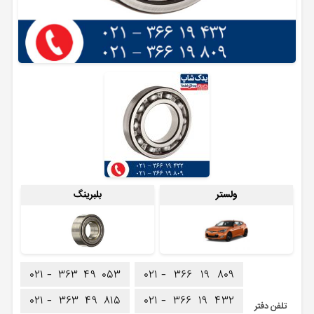
ولستر
بلبرینگ
۰۲۱ -
۳۶۳
۴۹
۰۵۳
۰۲۱ -
۳۶۶
۱۹
۸۰۹
۰۲۱ -
۳۶۳
۴۹
۸۱۵
۰۲۱ -
۳۶۶
۱۹
۴۳۲
تلفن دفتر