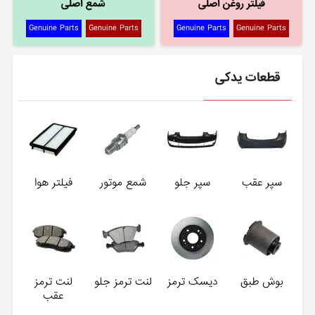
فیلتر روغن اصلی
شمع اصلی
Genuine Parts
Genuine Parts
Genuine Parts
Genuine Parts
قطعات یدکی
سپر عقب
سپر جلو
شمع موتور
فیلتر هوا
بوش طبق
دیسک ترمز
لنت ترمز جلو
لنت ترمز
عقب