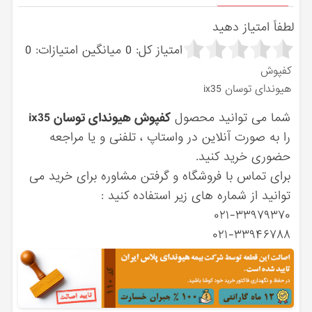
لطفاً امتیاز دهید
امتیاز کل:
0
میانگین امتیازات:
0
کفپوش
هیوندای توسان ix35
شما می توانید محصول
کفپوش هیوندای توسان ix35
را به صورت آنلاین در واستاپ ، تلفنی و یا مراجعه
حضوری خرید کنید.
برای تماس با فروشگاه و گرفتن مشاوره برای خرید می
توانید از شماره های زیر استفاده کنید :
۰۲۱-۳۳۹۷۹۳۷۰
۰۲۱-۳۳۹۴۶۷۸۸