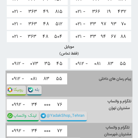
۰۲۱ -
۳۶۳
۴۹
۸۱۵
۰۲۱ -
۳۶۶
۱۹
۴۳۲
۰۲۱ -
۳۶۳
۴۸
۵۱۲
۰۲۱ -
۳۳
۹۷
۹۳
۷۰
۰۲۱ -
۳۶۳
۴۸
۵۰۴
۰۲۱ -
۳۳
۹۴
۶۷
۸۸
موبایل
(فقط تماس)
۰۹۱۲ -
۰۷۳
۳۵
۴۵
۰۹۱۲ -
۰۸۱
۸۳
۵۵
۰۹۱۲ -
۰۸۱
۸۳
۵۵
پیام رسان های داخلی
بله
روبیکا
تلگرام و واتساپ
۰۹۹۲ -
۳۴
۰۰۰
۷۶
مشتریان تهران
@YadakShop_Tehran
لینک واتساپ
تلگرام و واتساپ
۰۹۹۲ -
۳۴
۰۰۰
۷۲
مشتریان شهرستان