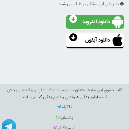
به زودی این مشکل بر طرف می شود
دانلود اندروید
دانلود آیفون
کليه حقوق اين سايت متعلق به مجموعه یدک شاپ واردکننده و پخش
کننده
لوازم یدکی هیوندای
و
لوازم یدکی کیا
می باشد
تلگرام
واتساپ
اینستاگرام