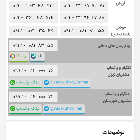
فروش
۰۲۱ -
۳۶۳
۴۸
۵۱۲
۰۲۱ -
۳۳
۹۷
۹۳
۷۰
۰۲۱ -
۳۶۳
۴۸
۵۰۴
۰۲۱ -
۳۳
۹۴
۶۷
۸۸
موبایل
۰۹۱۲ -
۰۷۳
۳۵
۴۵
۰۹۱۲ -
۰۸۱
۸۳
۵۵
(فقط تماس)
۰۹۱۲ -
۰۸۱
۸۳
۵۵
پیام رسان های داخلی
بله
روبیکا
تلگرام و واتساپ
۰۹۹۲ -
۳۴
۰۰۰
۷۶
مشتریان تهران
@YadakShop_Tehran
لینک واتساپ
تلگرام و واتساپ
۰۹۹۲ -
۳۴
۰۰۰
۷۲
مشتریان شهرستان
@YadakShop_Iran
لینک واتساپ
توضیحات