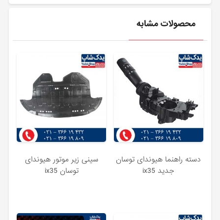
محصولات مشابه
دسته راهنما هیوندای توسان
سینی زیر موتور هیوندای
جدید ix35
توسان ix35