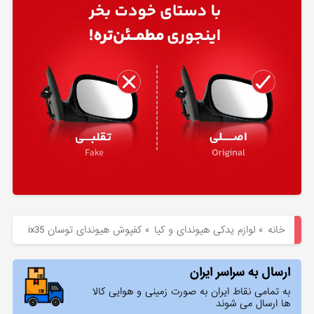
هیوندای
لوازم
یدکی
کیا
بلاگ
خانه
»
لوازم یدکی هیوندای و کیا
»
کفپوش هیوندای توسان ix35
ارسال به سراسر ایران
به تمامی نقاط ایران به صورت زمینی و هوایی کالا
ها ارسال می شوند