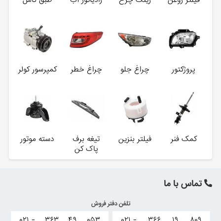
پروژکتور
چراغ جلو
چراغ خطر
کمپرسور کولر
کمک فنر
فیلتر بنزین
تیغه برف
دسته موتور
پاک کن
تماس با ما
تلفن دفتر فروش
۰۲۱ -
۳۶۳
۴۹
۰۵۳
۰۲۱ -
۳۶۶
۱۹
۸۰۹