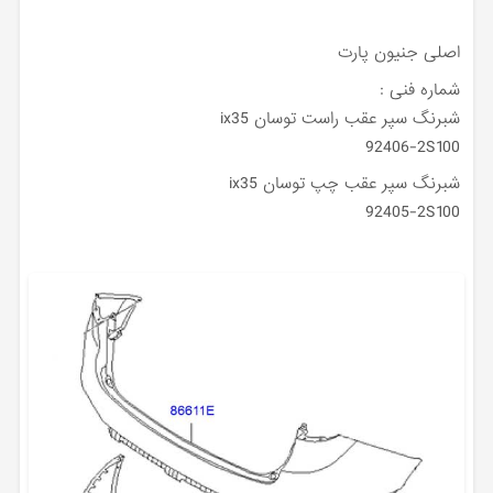
اصلی جنیون پارت
شماره فنی :
شبرنگ سپر عقب راست توسان ix35
92406-2S100
شبرنگ سپر عقب چپ توسان ix35
92405-2S100