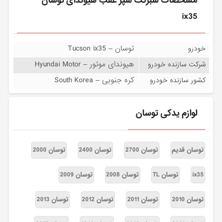
مشخصات شبرنگ سپر عقب هیوندای توسان
ix35
توسان – Tucson ix35
خودرو
هیوندای موتور – Hyundai Motor
شرکت سازنده خودرو
کره جنوبی – South Korea
کشور سازنده خودرو
لوازم یدکی توسان
توسان قدیم
توسان 2700
توسان 2400
توسان 2000
ix35
توسان TL
توسان 2008
توسان 2009
توسان 2010
توسان 2011
توسان 2012
توسان 2013