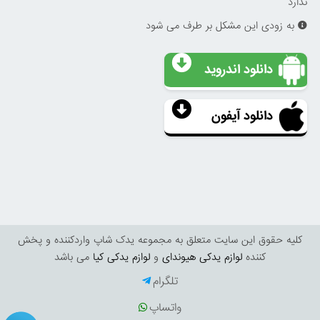
ندارد
به زودی این مشکل بر طرف می شود
دانلود اندروید
دانلود آیفون
کليه حقوق اين سايت متعلق به مجموعه یدک شاپ واردکننده و پخش
کننده
لوازم یدکی هیوندای
و
لوازم یدکی کیا
می باشد
تلگرام
واتساپ