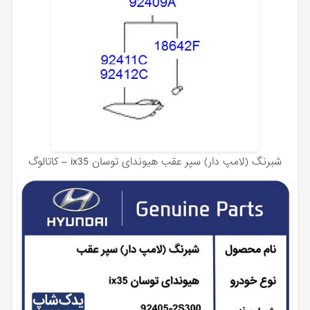
شبرنگ (لامپ دار) سپر عقب هیوندای توسان ix35 – کاتالوگ