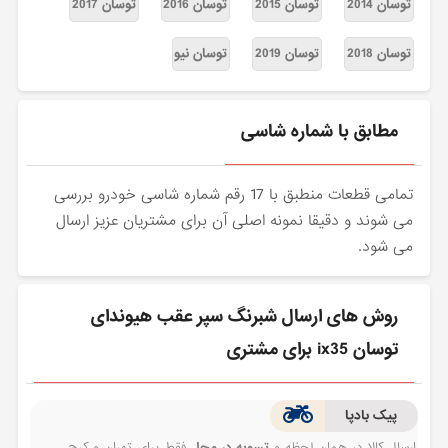
توسان 2014
توسان 2015
توسان 2016
توسان 2017
توسان 2018
توسان 2019
توسان نیو
مطابق با شماره شاسی
تمامی قطعات منطبق با 17 رقم شماره شاسی خودرو بررسی
می شوند و دقیقا نمونه اصلی آن برای مشتریان عزیز ارسال
می شود.
روش های ارسال شبرنگ سپر عقب هیوندای
توسان ix35 برای مشتری
پیک بادپا
ارسال کالا در همان لحظه و
تسویه در محل
فقط برای تهران و کرج