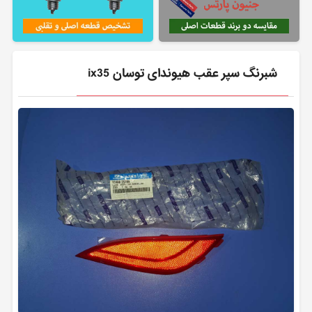
شبرنگ سپر عقب هیوندای توسان ix35