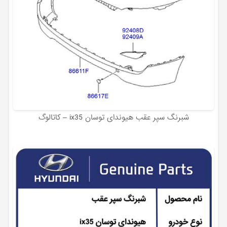
شبرنگ سپر عقب هیوندای توسان ix35 – کاتالوگ