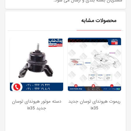
مشتریان بسته بندی و ارسال می شود.
محصولات مشابه
ریموت هیوندای توسان جدید
دسته موتور هیوندای توسان
ix35
جدید ix35