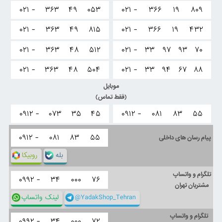
۰۲۱ -
۳۶۳
۴۹
۰۵۳
۰۲۱ -
۳۶۶
۱۹
۸۰۹
۰۲۱ -
۳۶۳
۴۹
۸۱۵
۰۲۱ -
۳۶۶
۱۹
۴۳۲
۰۲۱ -
۳۶۳
۴۸
۵۱۲
۰۲۱ -
۳۳
۹۷
۹۳
۷۰
۰۲۱ -
۳۶۳
۴۸
۵۰۴
۰۲۱ -
۳۳
۹۴
۶۷
۸۸
موبایل
(فقط تماس)
۰۹۱۲ -
۰۷۳
۳۵
۴۵
۰۹۱۲ -
۰۸۱
۸۳
۵۵
۰۹۱۲ -
۰۸۱
۸۳
۵۵
پیام رسان های داخلی
بله
روبیکا
تلگرام و واتساپ
۰۹۹۲ -
۳۴
۰۰۰
۷۶
مشتریان تهران
@YadakShop_Tehran
لینک واتساپ
تلگرام و واتساپ
۰۹۹۲ -
۳۴
۰۰۰
۷۲