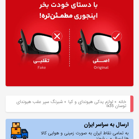
هیوندای
لوازم
یدکی
کیا
بلاگ
خانه
»
لوازم یدکی هیوندای و کیا
»
شبرنگ سپر عقب هیوندای
توسان ix35
ارسال به سراسر ایران
به تمامی نقاط ایران به صورت زمینی و هوایی کالا
ها ارسال می شوند