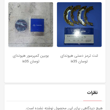
لنت ترمز دستی هیوندای
بوبین کمپرسور هیوندای
توسان ix35
توسان ix35
نظرات
هیچ دیدگاهی برای این محصول نوشته نشده است.