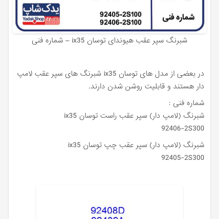
شبرنگ سپر عقب هیوندای توسان ix35 – شماره فنی
در بعضی از مدل های توسان ix35 شبرنگ های سپر عقب لامپ
دار هستند و قابلیت روشن شدن دارند.
شماره فنی :
شبرنگ (لامپ دار) سپر عقب راست توسان ix35
92406-2S300
شبرنگ (لامپ دار) سپر عقب چپ توسان ix35
92405-2S300