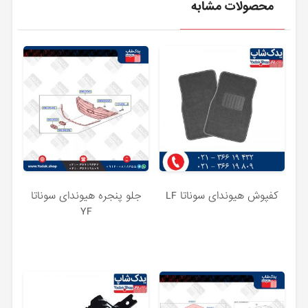
محصولات مشابه
کفپوش هیوندای سوناتا LF
جلو پنجره هیوندای سوناتا
YF