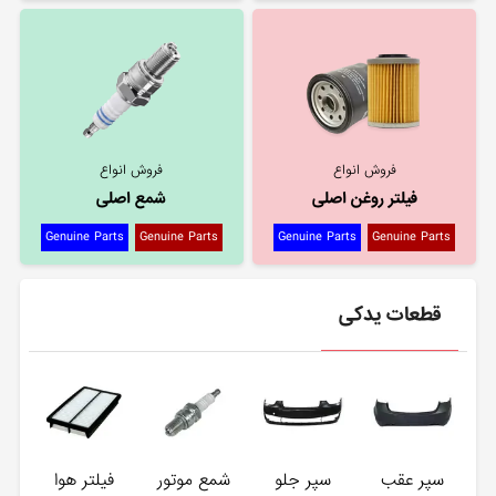
فروش انواع
فروش انواع
فیلتر روغن اصلی
شمع اصلی
Genuine Parts
Genuine Parts
Genuine Parts
Genuine Parts
قطعات یدکی
سپر عقب
سپر جلو
شمع موتور
فیلتر هوا