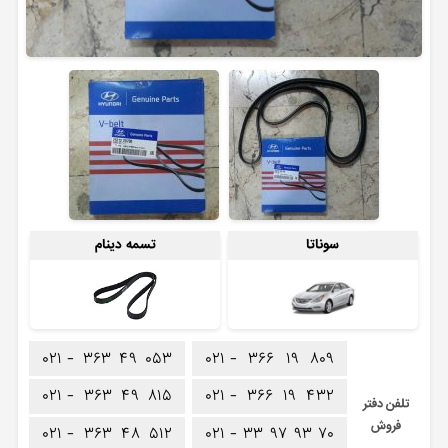
سوناتا
تسمه دینام
۰۲۱ -
۳۶۳
۴۹
۰۵۳
۰۲۱ -
۳۶۶
۱۹
۸۰۹
۰۲۱ -
۳۶۳
۴۹
۸۱۵
۰۲۱ -
۳۶۶
۱۹
۴۳۲
تلفن دفتر
فروش
۰۲۱ -
۳۶۳
۴۸
۵۱۲
۰۲۱ -
۳۳
۹۷
۹۳
۷۰