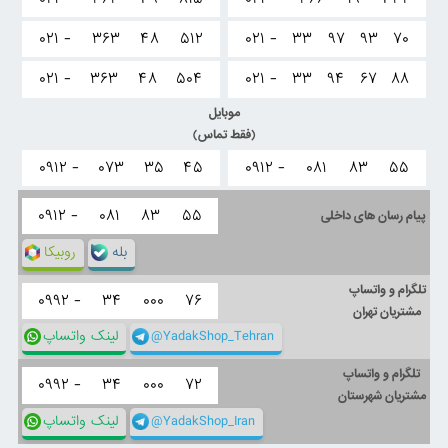
۰۲۱ -
۳۶۳
۴۸
۵۱۲
۰۲۱ -
۳۳
۹۷
۹۳
۷۰
۰۲۱ -
۳۶۳
۴۸
۵۰۴
۰۲۱ -
۳۳
۹۴
۶۷
۸۸
موبایل
(فقط تماس)
۰۹۱۲ -
۰۷۳
۳۵
۴۵
۰۹۱۲ -
۰۸۱
۸۳
۵۵
۰۹۱۲ -
۰۸۱
۸۳
۵۵
پیام رسان های داخلی
بله
روبیکا
تلگرام و واتساپ
۰۹۹۲ -
۳۴
۰۰۰
۷۶
مشتریان تهران
@YadakShop_Tehran
لینک واتساپ
تلگرام و واتساپ
۰۹۹۲ -
۳۴
۰۰۰
۷۲
مشتریان شهرستان
@YadakShop_Iran
لینک واتساپ