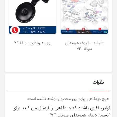
شیشه سانروف هیوندای
بوق هیوندای سوناتا YF
سوناتا YF
نظرات
هیچ دیدگاهی برای این محصول نوشته نشده است.
اولین نفری باشید که دیدگاهی را ارسال می کنید برای
“تسمه دینام هیوندای سوناتا YF”