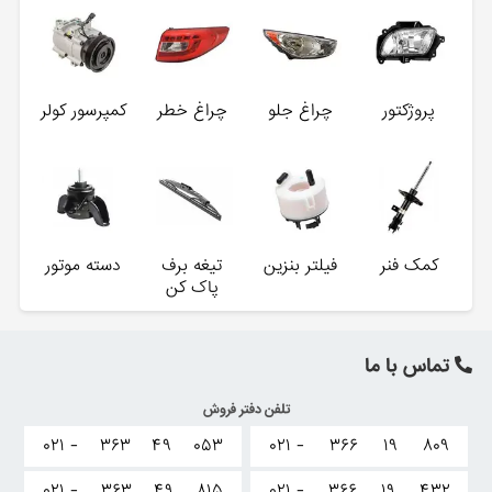
پروژکتور
چراغ جلو
چراغ خطر
کمپرسور کولر
کمک فنر
فیلتر بنزین
تیغه برف
دسته موتور
پاک کن
تماس با ما
تلفن دفتر فروش
۰۲۱ -
۳۶۳
۴۹
۰۵۳
۰۲۱ -
۳۶۶
۱۹
۸۰۹
۰۲۱ -
۳۶۳
۴۹
۸۱۵
۰۲۱ -
۳۶۶
۱۹
۴۳۲