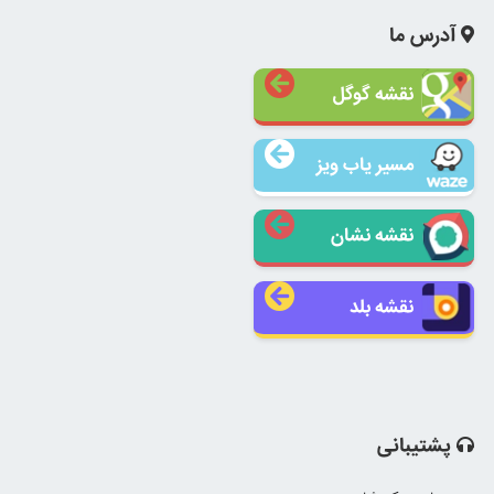
آدرس ما
نقشه گوگل
مسیر یاب ویز
نقشه نشان
نقشه بلد
پشتیبانی