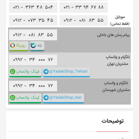
۰۲۱ -
۳۶۳
۴۸
۵۰۴
۰۲۱ -
۳۳
۹۴
۶۷
۸۸
موبایل
۰۹۱۲ -
۰۷۳
۳۵
۴۵
۰۹۱۲ -
۰۸۱
۸۳
۵۵
(فقط تماس)
۰۹۱۲ -
۰۸۱
۸۳
۵۵
پیام رسان های داخلی
بله
روبیکا
تلگرام و واتساپ
۰۹۹۲ -
۳۴
۰۰۰
۷۶
مشتریان تهران
@YadakShop_Tehran
لینک واتساپ
تلگرام و واتساپ
۰۹۹۲ -
۳۴
۰۰۰
۷۲
مشتریان شهرستان
@YadakShop_Iran
لینک واتساپ
توضیحات