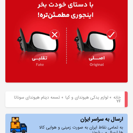
هیوندای
لوازم
یدکی
کیا
بلاگ
خانه
»
لوازم یدکی هیوندای و کیا
»
تسمه دینام هیوندای سوناتا
YF
ارسال به سراسر ایران
به تمامی نقاط ایران به صورت زمینی و هوایی کالا
ها ارسال می شوند