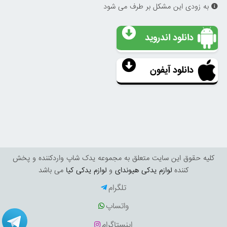
به زودی این مشکل بر طرف می شود
دانلود اندروید
دانلود آیفون
کليه حقوق اين سايت متعلق به مجموعه یدک شاپ واردکننده و پخش
کننده
لوازم یدکی هیوندای
و
لوازم یدکی کیا
می باشد
تلگرام
واتساپ
اینستاگرام