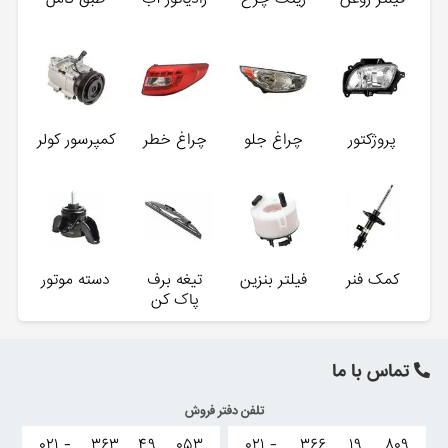
پروژکتور
چراغ جلو
چراغ خطر
کمپرسور کولر
کمک فنر
فیلتر بنزین
تیغه برف
دسته موتور
پاک کن
تماس با ما
تلفن دفتر فروش
۰۲۱ -
۳۶۳
۴۹
۰۵۳
۰۲۱ -
۳۶۶
۱۹
۸۰۹