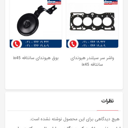
واشر سر سیلندر هیوندای
بوق هیوندای سانتافه ix45
سانتافه ix45
نظرات
هیچ دیدگاهی برای این محصول نوشته نشده است.