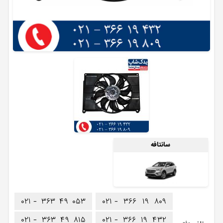
سانتافه
۰۲۱ -
۳۶۳
۴۹
۰۵۳
۰۲۱ -
۳۶۶
۱۹
۸۰۹
۰۲۱ -
۳۶۳
۴۹
۸۱۵
۰۲۱ -
۳۶۶
۱۹
۴۳۲