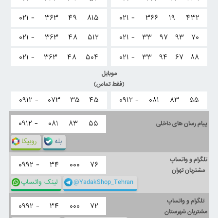
۰۲۱ -
۳۶۳
۴۹
۸۱۵
۰۲۱ -
۳۶۶
۱۹
۴۳۲
۰۲۱ -
۳۶۳
۴۸
۵۱۲
۰۲۱ -
۳۳
۹۷
۹۳
۷۰
۰۲۱ -
۳۶۳
۴۸
۵۰۴
۰۲۱ -
۳۳
۹۴
۶۷
۸۸
موبایل
(فقط تماس)
۰۹۱۲ -
۰۷۳
۳۵
۴۵
۰۹۱۲ -
۰۸۱
۸۳
۵۵
۰۹۱۲ -
۰۸۱
۸۳
۵۵
پیام رسان های داخلی
بله
روبیکا
تلگرام و واتساپ
۰۹۹۲ -
۳۴
۰۰۰
۷۶
مشتریان تهران
@YadakShop_Tehran
لینک واتساپ
تلگرام و واتساپ
۰۹۹۲ -
۳۴
۰۰۰
۷۲
مشتریان شهرستان