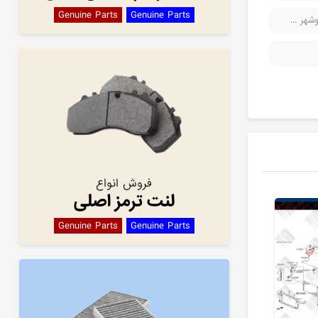
Genuine Parts
Genuine Parts
هر ...
فروش انواع
لنت ترمز اصلی
Genuine Parts
Genuine Parts