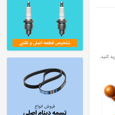
د کنید.
فروش انواع
تسمه دینام اصلی