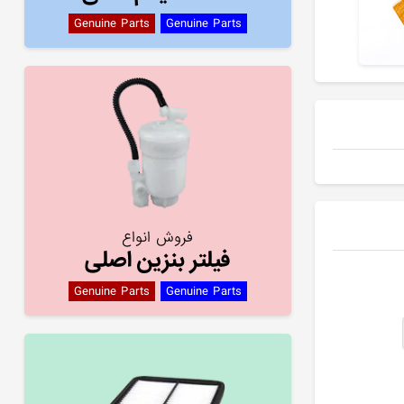
Genuine Parts
Genuine Parts
فروش انواع
فیلتر بنزین اصلی
Genuine Parts
Genuine Parts