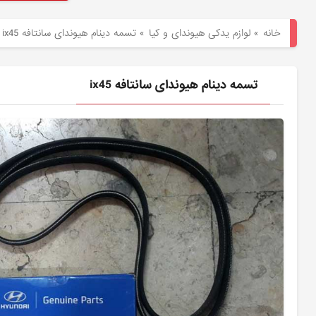
هیوندای
خانه
»
لوازم یدکی هیوندای و کیا
»
تسمه دینام هیوندای سانتافه ix45
لوازم
یدکی
تسمه دینام هیوندای سانتافه ix45
کیا
بلاگ