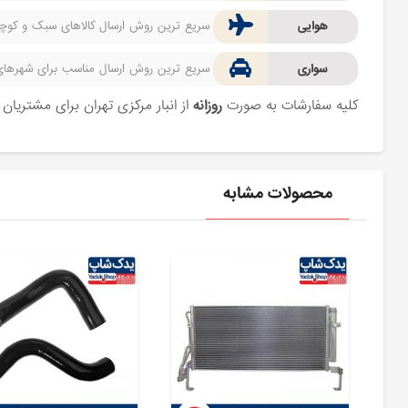
هوایی
سریع ترین روش ارسال کالاهای سبک و کوچک 
سواری
سریع ترین روش ارسال مناسب برای شهرهای اط
کلیه سفارشات به صورت
روزانه
از انبار مرکزی تهران برای مشتریا
محصولات مشابه