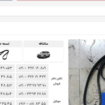
سانتافه
تسمه دی
۴۹
۰۵۳
۰۲۱ -
۳۶۶
۱۹
۸۰۹
۴۹
۸۱۵
۰۲۱ -
۳۶۶
۱۹
۴۳۲
تلفن دفتر
فروش
۴۸
۵۱۲
۰۲۱ -
۳۳
۹۷
۹۳
۷۰
۴۸
۵۰۴
۰۲۱ -
۳۳
۹۴
۶۷
۸۸
موبایل
۳
۳۵
۴۵
۰۹۱۲ -
۰۸۱
۸۳
۵۵