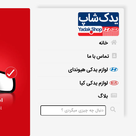
خانه
تماس با ما
خانه
لوازم یدکی هیوندای
لوازم یدکی کیا
تماس
بلاگ
با
ما
لوازم
یدکی