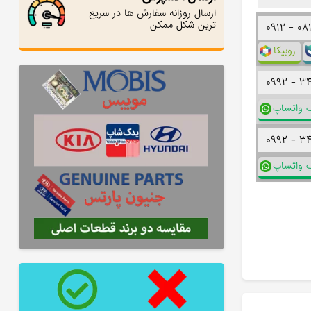
ارسال روزانه سفارش ها در سریع
ترین شکل ممکن
۰۹۱۲ -
۰۸
روبیکا
۰۹۹۲ -
۳
ک واتساپ
۰۹۹۲ -
۳
ک واتساپ