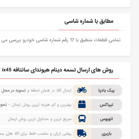
مطابق با شماره شاسی
تمامی قطعات منطبق با 17 رقم شماره شاسی خودرو بررسی می شوند و دقیقا نمونه اصلی آن برای مشتریان عزیز ارسال می شود.
روش های ارسال تسمه دینام هیوندای سانتافه ix45 برای مشتری
پیک بادپا
ارسال کالا در همان لحظه و
تسویه در محل
ف
تیپاکس
بهترین و کم هزینه ترین روش ارسال -
تحوی
اتوبوس
سریع ترین و متداول ترین روش ارسال
باربری
روشی ارزان و مناسب فقط برای کالا های بسیا