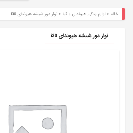
هیوندای
خانه
»
لوازم یدکی هیوندای و کیا
»
نوار دور شیشه هیوندای i30
لوازم
یدکی
نوار دور شیشه هیوندای i30
کیا
بلاگ