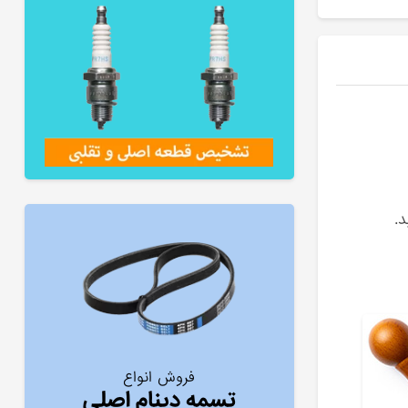
.
فروش انواع
تسمه دینام اصلی