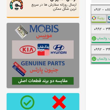
ارسال روزانه سفارش ها در سریع
ترین شکل ممکن
۰۹۱۲ -
۰۸
روبیکا
۰۹۹۲ -
۳
ک واتساپ
۰۹۹۲ -
۳
ک واتساپ