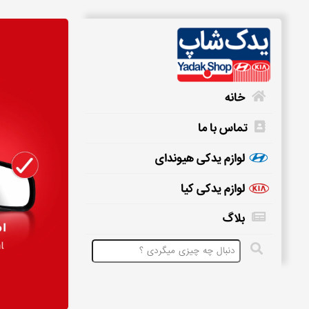
خانه
تماس با ما
خانه
لوازم یدکی هیوندای
لوازم یدکی کیا
تماس
بلاگ
با
ما
لوازم
یدکی