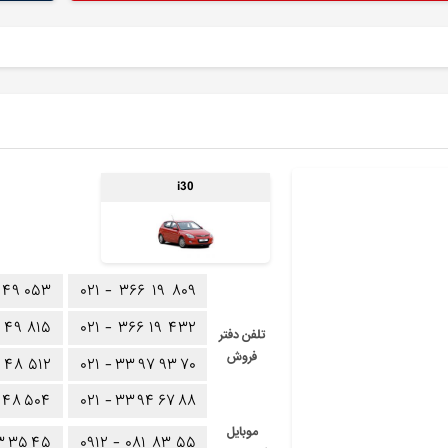
i30
۴۹
۰۵۳
۰۲۱ -
۳۶۶
۱۹
۸۰۹
۴۹
۸۱۵
۰۲۱ -
۳۶۶
۱۹
۴۳۲
تلفن دفتر
فروش
۴۸
۵۱۲
۰۲۱ -
۳۳
۹۷
۹۳
۷۰
۴۸
۵۰۴
۰۲۱ -
۳۳
۹۴
۶۷
۸۸
موبایل
۳
۳۵
۴۵
۰۹۱۲ -
۰۸۱
۸۳
۵۵