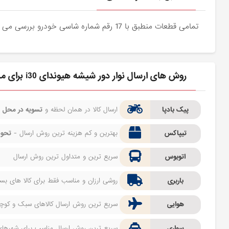
تمامی قطعات منطبق با 17 رقم شماره شاسی خودرو بررسی می شوند و دقیقا نمونه اصلی آن برای مشتریان عزیز ارسال می شود.
روش های ارسال نوار دور شیشه هیوندای i30 برای مشتری
پیک بادپا
ارسال کالا در همان لحظه و
تسویه در محل
ف
تیپاکس
بهترین و کم هزینه ترین روش ارسال -
تحوی
اتوبوس
سریع ترین و متداول ترین روش ارسال
باربری
روشی ارزان و مناسب فقط برای کالا های بسیا
هوایی
سریع ترین روش ارسال کالاهای سبک و کوچک 
سواری
سریع ترین روش ارسال مناسب برای شهرهای اط