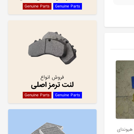
Genuine Parts
Genuine Parts
فروش انواع
لنت ترمز اصلی
Genuine Parts
Genuine Parts
شیر کنترل روغن OCV هیوندای