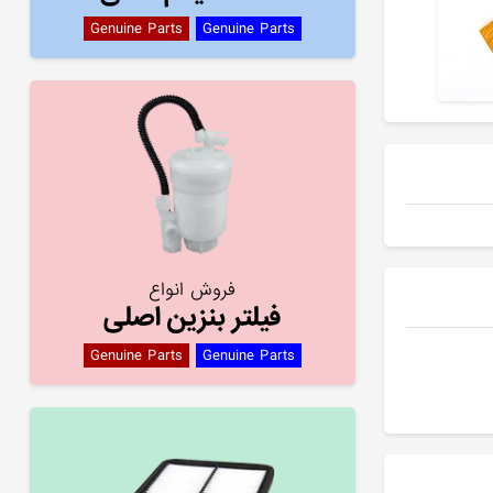
Genuine Parts
Genuine Parts
فروش انواع
فیلتر بنزین اصلی
Genuine Parts
Genuine Parts