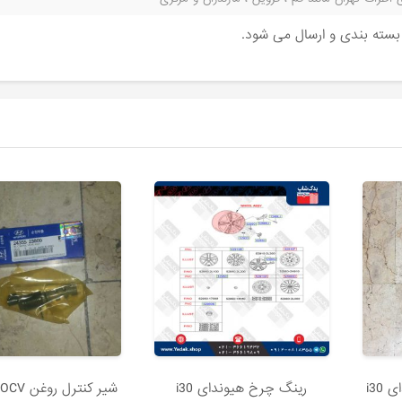
ن بسته بندی و ارسال می شود.
i30
رینگ چرخ هیوندای i30