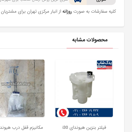
کلیه سفارشات به صورت
روزانه
از انبار مرکزی تهران برای مشتریا
محصولات مشابه
فیلتر بنزین هیوندای i30
مکانیزم قفل درب هیوندای 