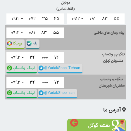
موبایل
(فقط تماس)
۰۹۱۲ -
۰۷۳
۳۵
۴۵
۰۹۱۲ -
۰۸۱
۸۳
۵۵
۰۹۱۲ -
۰۸۱
۸۳
۵۵
پیام رسان های داخلی
بله
روبیکا
تلگرام و واتساپ
۰۹۹۲ -
۳۴
۰۰۰
۷۶
مشتریان تهران
@YadakShop_Tehran
لینک واتساپ
تلگرام و واتساپ
۰۹۹۲ -
۳۴
۰۰۰
۷۲
مشتریان شهرستان
@YadakShop_Iran
لینک واتساپ
آدرس ما
نقشه گوگل