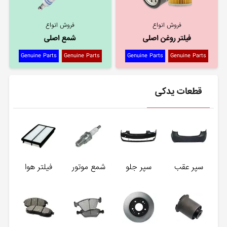
فروش انواع
فروش انواع
فیلتر روغن اصلی
شمع اصلی
Genuine Parts
Genuine Parts
Genuine Parts
Genuine Parts
قطعات یدکی
سپر عقب
سپر جلو
شمع موتور
فیلتر هوا