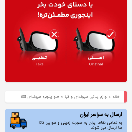
هیوندای
لوازم
یدکی
کیا
بلاگ
خانه
»
لوازم یدکی هیوندای و کیا
»
جلو پنجره هیوندای i30
ارسال به سراسر ایران
به تمامی نقاط ایران به صورت زمینی و هوایی کالا
ها ارسال می شوند