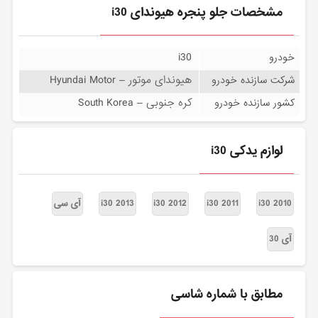
مشخصات جلو پنجره هیوندای i30
i30
خودرو
هیوندای موتور – Hyundai Motor
شرکت سازنده خودرو
کره جنوبی – South Korea
کشور سازنده خودرو
لوازم یدکی i30
i30 2010
i30 2011
i30 2012
i30 2013
آی سی
آی 30
مطابق با شماره شاسی