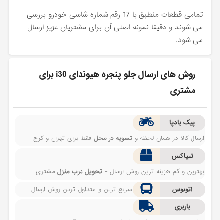
تمامی قطعات منطبق با 17 رقم شماره شاسی خودرو بررسی
می شوند و دقیقا نمونه اصلی آن برای مشتریان عزیز ارسال
می شود.
روش های ارسال جلو پنجره هیوندای i30 برای
مشتری
پیک بادپا
ارسال کالا در همان لحظه و
تسویه در محل
فقط برای تهران و کرج
تیپاکس
بهترین و کم هزینه ترین روش ارسال -
تحویل درب منزل
مشتری
اتوبوس
سریع ترین و متداول ترین روش ارسال
باربری