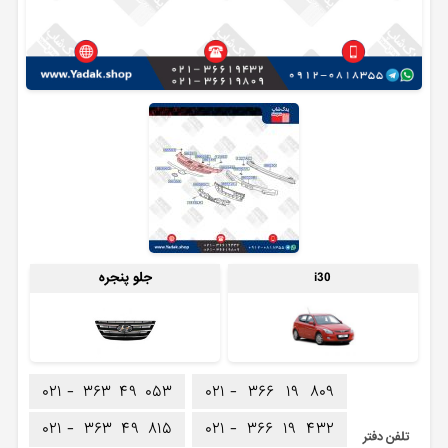
i30
جلو پنجره
۰۲۱ -
۳۶۳
۴۹
۰۵۳
۰۲۱ -
۳۶۶
۱۹
۸۰۹
۰۲۱ -
۳۶۳
۴۹
۸۱۵
۰۲۱ -
۳۶۶
۱۹
۴۳۲
تلفن دفتر