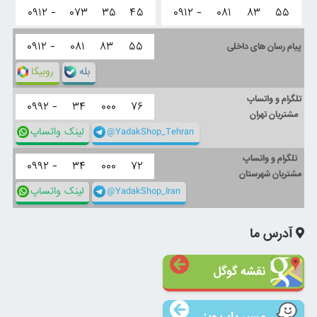
۰۹۱۲ -
۰۷۳
۳۵
۴۵
۰۹۱۲ -
۰۸۱
۸۳
۵۵
۰۹۱۲ -
۰۸۱
۸۳
۵۵
پیام رسان های داخلی
بله
روبیکا
تلگرام و واتساپ
۰۹۹۲ -
۳۴
۰۰۰
۷۶
مشتریان تهران
@YadakShop_Tehran
لینک واتساپ
تلگرام و واتساپ
۰۹۹۲ -
۳۴
۰۰۰
۷۲
مشتریان شهرستان
@YadakShop_Iran
لینک واتساپ
آدرس ما
نقشه گوگل
مسیر یاب ویز