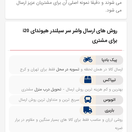
می شوند و دقیقا نمونه اصلی آن برای مشتریان عزیز ارسال
می شود.
روش های ارسال واشر سر سیلندر هیوندای i20
برای مشتری
پیک بادپا
ارسال کالا در همان لحظه و
تسویه در محل
فقط برای تهران و کرج
تیپاکس
بهترین و کم هزینه ترین روش ارسال -
تحویل درب منزل
مشتری
اتوبوس
سریع ترین و متداول ترین روش ارسال
باربری
روشی ارزان و مناسب فقط برای کالا های بسیار سنگین و مقاوم در برار
ضربه