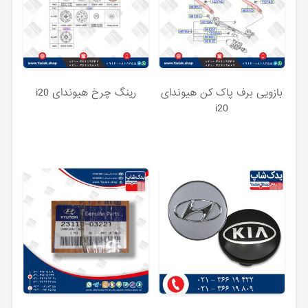
بازویی برف پاک کن هیوندای
رینگ چرخ هیوندای i20
i20