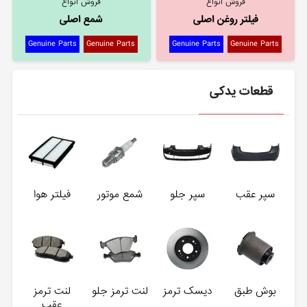
فروش انواع
فروش انواع
فیلتر روغن اصلی
شمع اصلی
Genuine Parts
Genuine Parts
Genuine Parts
Genuine Parts
قطعات یدکی
سپر عقب
سپر جلو
شمع موتور
فیلتر هوا
بوش طبق
دیسک ترمز
لنت ترمز جلو
لنت ترمز
عقب