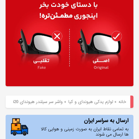
هیوندای
لوازم
یدکی
کیا
بلاگ
خانه
»
لوازم یدکی هیوندای و کیا
»
واشر سر سیلندر هیوندای i20
ارسال به سراسر ایران
به تمامی نقاط ایران به صورت زمینی و هوایی کالا
ها ارسال می شوند