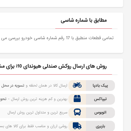
مطابق با شماره شاسی
تمامی قطعات منطبق با 17 رقم شماره شاسی خودرو بررسی می شوند و دقیقا نمونه اصلی آن برای مشتریان عزیز ارسال می شود.
روش های ارسال روکش صندلی هیوندای i10 برای مشتری
پیک بادپا
ارسال کالا در همان لحظه و
تسویه در محل
ف
تیپاکس
بهترین و کم هزینه ترین روش ارسال -
تحوی
اتوبوس
سریع ترین و متداول ترین روش ارسال
باربری
روشی ارزان و مناسب فقط برای کالا های بسیا