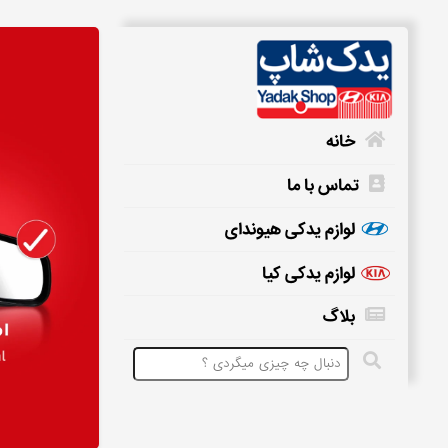
خانه
تماس با ما
خانه
لوازم یدکی هیوندای
لوازم یدکی کیا
تماس
بلاگ
با
ما
لوازم
یدکی