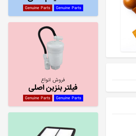
Genuine Parts
Genuine Parts
فروش انواع
فیلتر بنزین اصلی
Genuine Parts
Genuine Parts