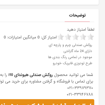
توضیحات
لطفاً امتیاز دهید
امتیاز کل:
0
میانگین امتیازات:
0
روکش صندلی چرم و پارچه ای
دارای 24 ماه گارانتی
موجود در تمامی رنگ بندی ها
طرح تودوزی فابریک خودرو
شما می توانید محصول
روکش صندلی هیوندای i10
را به
برای تماس با فروشگاه و گرفتن مشاوره برای خرید می توان
۰۲۱-۳۳۹۷۹۳۷۰
۰۲۱-۳۳۹۴۶۷۸۸