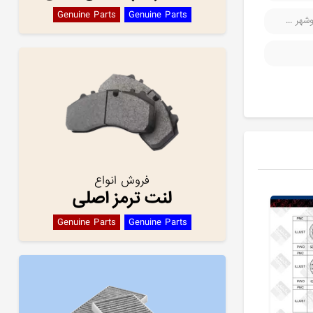
Genuine Parts
Genuine Parts
هر ...
فروش انواع
لنت ترمز اصلی
Genuine Parts
Genuine Parts