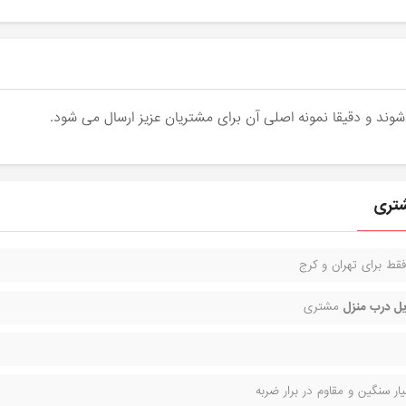
قط برای تهران و کرج
ل درب منزل
مشتری
ر سنگین و مقاوم در برار ضربه