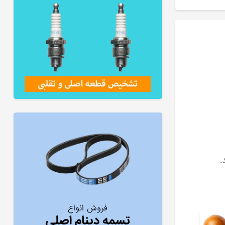
.
فروش انواع
تسمه دینام اصلی