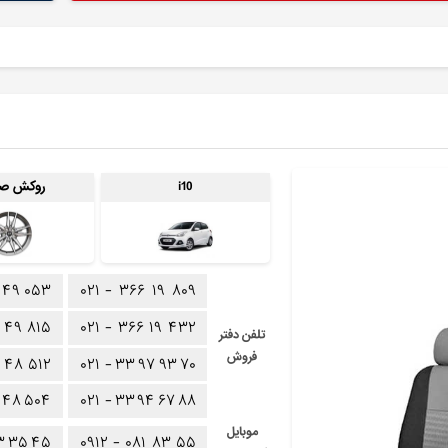
i10
روکش صن
۴۹
۰۵۳
۰۲۱ -
۳۶۶
۱۹
۸۰۹
۴۹
۸۱۵
۰۲۱ -
۳۶۶
۱۹
۴۳۲
تلفن دفتر
فروش
۴۸
۵۱۲
۰۲۱ -
۳۳
۹۷
۹۳
۷۰
۴۸
۵۰۴
۰۲۱ -
۳۳
۹۴
۶۷
۸۸
موبایل
۳
۳۵
۴۵
۰۹۱۲ -
۰۸۱
۸۳
۵۵