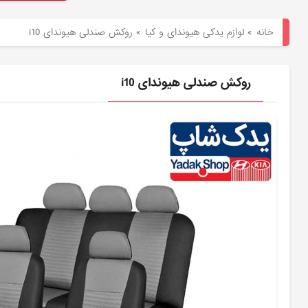
هیوندای
خانه
»
لوازم یدکی هیوندای و کیا
»
روکش صندلی هیوندای i10
لوازم
یدکی
روکش صندلی هیوندای i10
کیا
بلاگ