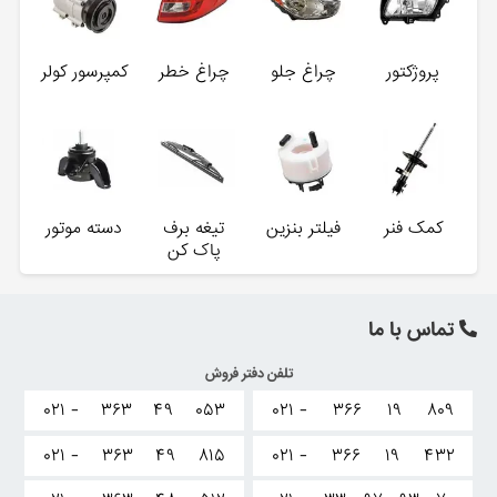
پروژکتور
چراغ جلو
چراغ خطر
کمپرسور کولر
کمک فنر
فیلتر بنزین
تیغه برف
دسته موتور
پاک کن
تماس با ما
تلفن دفتر فروش
۰۲۱ -
۳۶۳
۴۹
۰۵۳
۰۲۱ -
۳۶۶
۱۹
۸۰۹
۰۲۱ -
۳۶۳
۴۹
۸۱۵
۰۲۱ -
۳۶۶
۱۹
۴۳۲