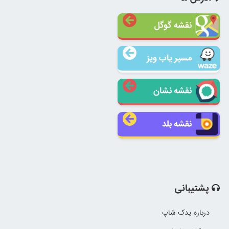
نقشه گوگل
مسیر یاب ویز
نقشه نشان
نقشه بلد
پشتیبانی
درباره یدک شاپ