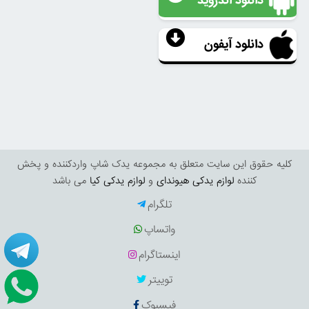
دانلود اندروید
دانلود آیفون
کليه حقوق اين سايت متعلق به مجموعه یدک شاپ واردکننده و پخش
کننده
لوازم یدکی هیوندای
و
لوازم یدکی کیا
می باشد
تلگرام
واتساپ
اینستاگرام
توییتر
فیسبوک