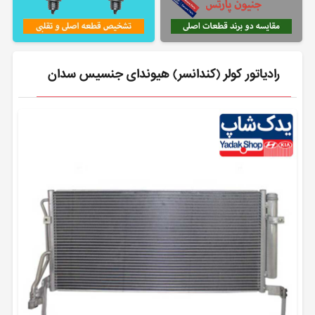
رادیاتور کولر (کندانسر) هیوندای جنسیس سدان