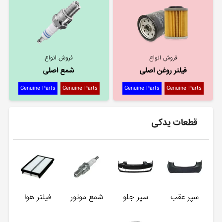
فروش انواع
فروش انواع
فیلتر روغن اصلی
شمع اصلی
Genuine Parts
Genuine Parts
Genuine Parts
Genuine Parts
قطعات یدکی
سپر عقب
سپر جلو
شمع موتور
فیلتر هوا