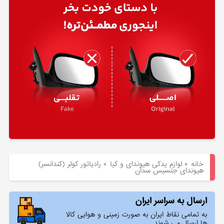
هیوندای
لوازم
یدکی
کیا
بلاگ
خانه
»
لوازم یدکی هیوندای و کیا
»
رادیاتور کولر (کندانسر)
هیوندای جنسیس سدان
ارسال به سراسر ایران
به تمامی نقاط ایران به صورت زمینی و هوایی کالا
ها ارسال می شوند