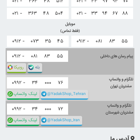
۰۲۱ -
۳۶۳
۴۸
۵۱۲
۰۲۱ -
۳۳
۹۷
۹۳
۷۰
۰۲۱ -
۳۶۳
۴۸
۵۰۴
۰۲۱ -
۳۳
۹۴
۶۷
۸۸
موبایل
(فقط تماس)
۰۹۱۲ -
۰۷۳
۳۵
۴۵
۰۹۱۲ -
۰۸۱
۸۳
۵۵
۰۹۱۲ -
۰۸۱
۸۳
۵۵
پیام رسان های داخلی
بله
روبیکا
تلگرام و واتساپ
۰۹۹۲ -
۳۴
۰۰۰
۷۶
مشتریان تهران
@YadakShop_Tehran
لینک واتساپ
تلگرام و واتساپ
۰۹۹۲ -
۳۴
۰۰۰
۷۲
مشتریان شهرستان
@YadakShop_Iran
لینک واتساپ
آدرس ما