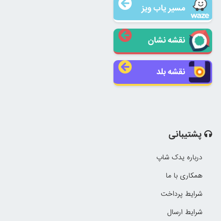
مسیر یاب ویز
نقشه نشان
نقشه بلد
پشتیبانی
درباره یدک شاپ
همکاری با ما
شرایط پرداخت
شرایط ارسال