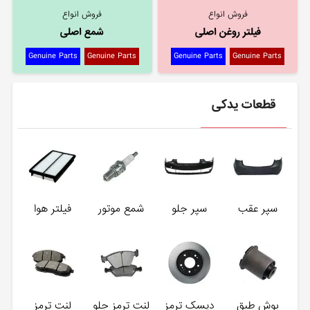
فروش انواع
فروش انواع
فیلتر روغن اصلی
شمع اصلی
Genuine Parts
Genuine Parts
Genuine Parts
Genuine Parts
قطعات یدکی
سپر عقب
سپر جلو
شمع موتور
فیلتر هوا
بوش طبق
دیسک ترمز
لنت ترمز جلو
لنت ترمز