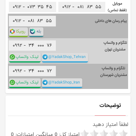
موبایل
۰۹۱۲ -
۰۷۳
۳۵
۴۵
۰۹۱۲ -
۰۸۱
۸۳
۵۵
(فقط تماس)
۰۹۱۲ -
۰۸۱
۸۳
۵۵
پیام رسان های داخلی
بله
روبیکا
تلگرام و واتساپ
۰۹۹۲ -
۳۴
۰۰۰
۷۶
مشتریان تهران
@YadakShop_Tehran
لینک واتساپ
تلگرام و واتساپ
۰۹۹۲ -
۳۴
۰۰۰
۷۲
مشتریان شهرستان
@YadakShop_Iran
لینک واتساپ
توضیحات
لطفاً امتیاز دهید
امتیاز کل:
0
میانگین امتیازات:
0