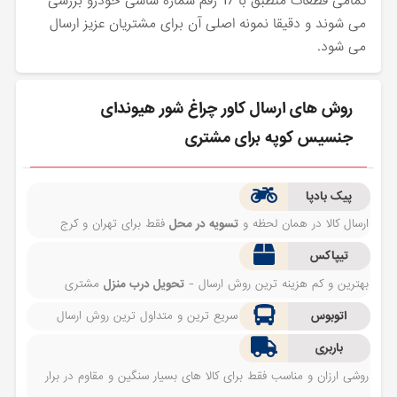
تمامی قطعات منطبق با 17 رقم شماره شاسی خودرو بررسی
می شوند و دقیقا نمونه اصلی آن برای مشتریان عزیز ارسال
می شود.
روش های ارسال کاور چراغ شور هیوندای
جنسیس کوپه برای مشتری
پیک بادپا
ارسال کالا در همان لحظه و
تسویه در محل
فقط برای تهران و کرج
تیپاکس
بهترین و کم هزینه ترین روش ارسال -
تحویل درب منزل
مشتری
اتوبوس
سریع ترین و متداول ترین روش ارسال
باربری
روشی ارزان و مناسب فقط برای کالا های بسیار سنگین و مقاوم در برار