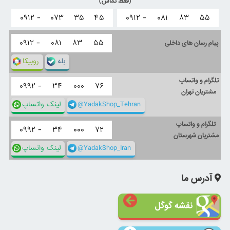
(فقط تماس)
۰۹۱۲ -
۰۷۳
۳۵
۴۵
۰۹۱۲ -
۰۸۱
۸۳
۵۵
۰۹۱۲ -
۰۸۱
۸۳
۵۵
پیام رسان های داخلی
بله
روبیکا
تلگرام و واتساپ
۰۹۹۲ -
۳۴
۰۰۰
۷۶
مشتریان تهران
@YadakShop_Tehran
لینک واتساپ
تلگرام و واتساپ
۰۹۹۲ -
۳۴
۰۰۰
۷۲
مشتریان شهرستان
@YadakShop_Iran
لینک واتساپ
آدرس ما
نقشه گوگل