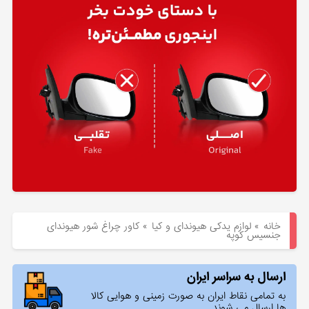
هیوندای
لوازم
یدکی
کیا
بلاگ
خانه
»
لوازم یدکی هیوندای و کیا
»
کاور چراغ شور هیوندای
جنسیس کوپه
ارسال به سراسر ایران
به تمامی نقاط ایران به صورت زمینی و هوایی کالا
ها ارسال می شوند