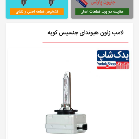
لامپ زنون هیوندای جنسیس کوپه