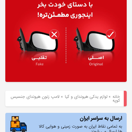
هیوندای
لوازم
یدکی
کیا
بلاگ
خانه
»
لوازم یدکی هیوندای و کیا
»
لامپ زنون هیوندای جنسیس
کوپه
ارسال به سراسر ایران
به تمامی نقاط ایران به صورت زمینی و هوایی کالا
ها ارسال می شوند