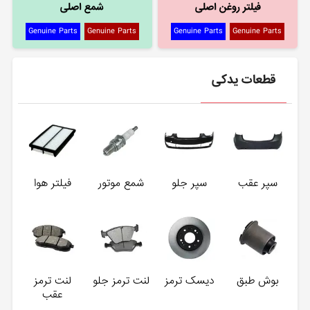
فیلتر روغن اصلی
شمع اصلی
Genuine Parts
Genuine Parts
Genuine Parts
Genuine Parts
قطعات یدکی
سپر عقب
سپر جلو
شمع موتور
فیلتر هوا
بوش طبق
دیسک ترمز
لنت ترمز جلو
لنت ترمز
عقب