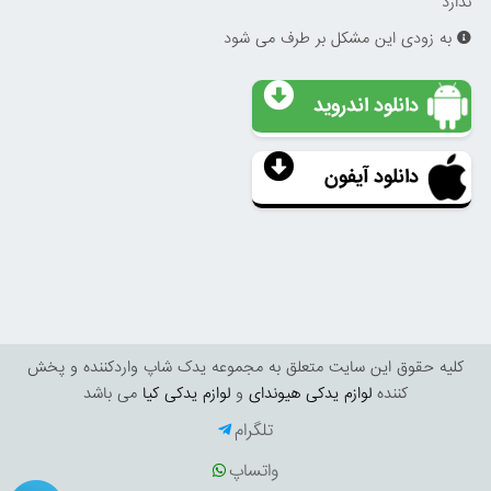
ندارد
به زودی این مشکل بر طرف می شود
دانلود اندروید
دانلود آیفون
کليه حقوق اين سايت متعلق به مجموعه یدک شاپ واردکننده و پخش
کننده
لوازم یدکی هیوندای
و
لوازم یدکی کیا
می باشد
تلگرام
واتساپ