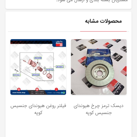
مشتریان بسته بندی و ارسال می شود.
محصولات مشابه
دیسک ترمز چرخ هیوندای
فیلتر روغن هیوندای جنسیس
جنسیس کوپه
کوپه