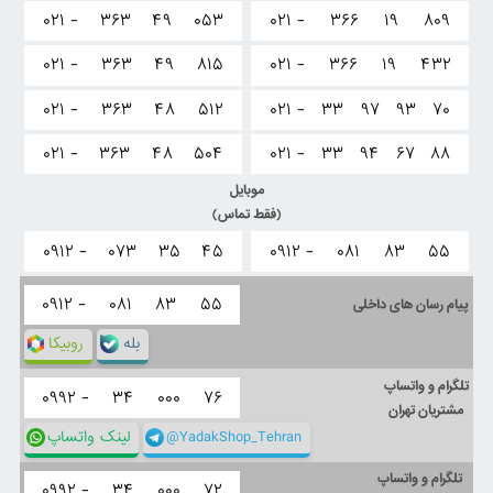
۰۲۱ -
۳۶۳
۴۹
۰۵۳
۰۲۱ -
۳۶۶
۱۹
۸۰۹
۰۲۱ -
۳۶۳
۴۹
۸۱۵
۰۲۱ -
۳۶۶
۱۹
۴۳۲
۰۲۱ -
۳۶۳
۴۸
۵۱۲
۰۲۱ -
۳۳
۹۷
۹۳
۷۰
۰۲۱ -
۳۶۳
۴۸
۵۰۴
۰۲۱ -
۳۳
۹۴
۶۷
۸۸
موبایل
(فقط تماس)
۰۹۱۲ -
۰۷۳
۳۵
۴۵
۰۹۱۲ -
۰۸۱
۸۳
۵۵
۰۹۱۲ -
۰۸۱
۸۳
۵۵
پیام رسان های داخلی
بله
روبیکا
تلگرام و واتساپ
۰۹۹۲ -
۳۴
۰۰۰
۷۶
مشتریان تهران
@YadakShop_Tehran
لینک واتساپ
تلگرام و واتساپ
۰۹۹۲ -
۳۴
۰۰۰
۷۲