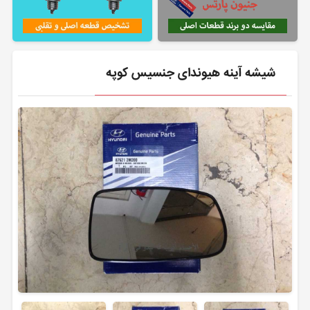
شیشه آینه هیوندای جنسیس کوپه