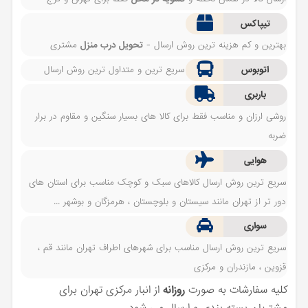
تیپاکس
بهترین و کم هزینه ترین روش ارسال -
تحویل درب منزل
مشتری
اتوبوس
سریع ترین و متداول ترین روش ارسال
باربری
روشی ارزان و مناسب فقط برای کالا های بسیار سنگین و مقاوم در برار
ضربه
هوایی
سریع ترین روش ارسال کالاهای سبک و کوچک مناسب برای استان های
دور تر از تهران مانند سیستان و بلوچستان ، هرمزگان و بوشهر ...
سواری
سریع ترین روش ارسال مناسب برای شهرهای اطراف تهران مانند قم ،
قزوین ، مازندران و مرکزی
کلیه سفارشات به صورت
روزانه
از انبار مرکزی تهران برای