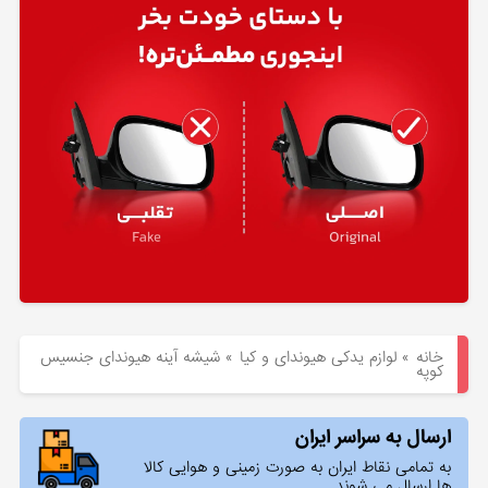
هیوندای
لوازم
یدکی
کیا
بلاگ
خانه
»
لوازم یدکی هیوندای و کیا
»
شیشه آینه هیوندای جنسیس
کوپه
ارسال به سراسر ایران
به تمامی نقاط ایران به صورت زمینی و هوایی کالا
ها ارسال می شوند