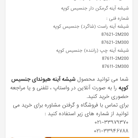
شیشه آینه گرمکن دار جنسیس کوپه
شماره فنی :
شیشه آینه راست (شاگرد) جنسیس کوپه
87621-2M200
87621-2M300
شیشه آینه چپ (راننده) جنسیس کوپه
87611-2M200
87611-2M300
شما می توانید محصول
شیشه آینه هیوندای جنسیس
کوپه
را به صورت آنلاین در واستاپ ، تلفنی و یا مراجعه
حضوری خرید کنید.
برای تماس با فروشگاه و گرفتن مشاوره برای خرید می
توانید از شماره های زیر استفاده کنید :
۰۲۱-۳۳۹۷۹۳۷۰
۰۲۱-۳۳۹۴۶۷۸۸