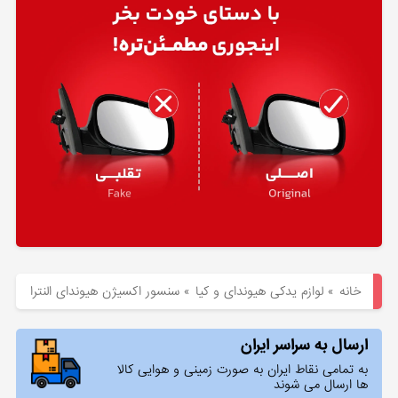
هیوندای
لوازم
یدکی
کیا
بلاگ
خانه
»
لوازم یدکی هیوندای و کیا
»
سنسور اکسیژن هیوندای النترا
ارسال به سراسر ایران
به تمامی نقاط ایران به صورت زمینی و هوایی کالا
ها ارسال می شوند