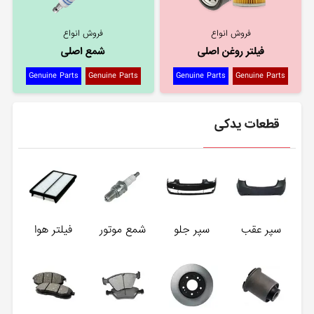
فروش انواع
فروش انواع
فیلتر روغن اصلی
شمع اصلی
Genuine Parts
Genuine Parts
Genuine Parts
Genuine Parts
قطعات یدکی
سپر عقب
سپر جلو
شمع موتور
فیلتر هوا