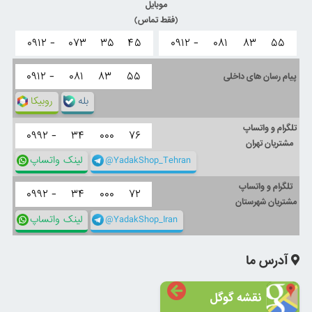
موبایل
(فقط تماس)
۰۹۱۲ -
۰۷۳
۳۵
۴۵
۰۹۱۲ -
۰۸۱
۸۳
۵۵
۰۹۱۲ -
۰۸۱
۸۳
۵۵
پیام رسان های داخلی
بله
روبیکا
تلگرام و واتساپ
۰۹۹۲ -
۳۴
۰۰۰
۷۶
مشتریان تهران
@YadakShop_Tehran
لینک واتساپ
تلگرام و واتساپ
۰۹۹۲ -
۳۴
۰۰۰
۷۲
مشتریان شهرستان
@YadakShop_Iran
لینک واتساپ
آدرس ما
نقشه گوگل