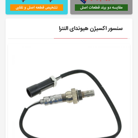
سنسور اکسیژن هیوندای النترا