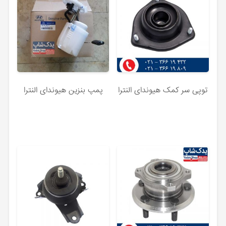
توپی سر کمک هیوندای النترا
پمپ بنزین هیوندای النترا