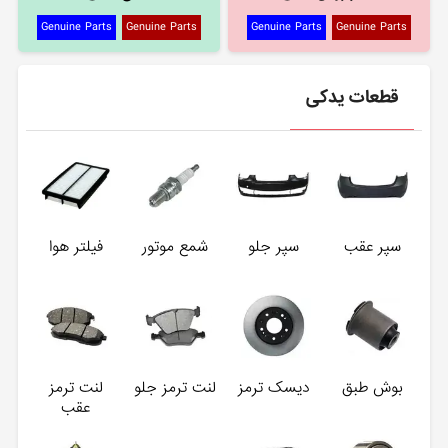
Genuine Parts
Genuine Parts
Genuine Parts
Genuine Parts
قطعات یدکی
سپر عقب
سپر جلو
شمع موتور
فیلتر هوا
بوش طبق
دیسک ترمز
لنت ترمز جلو
لنت ترمز
عقب