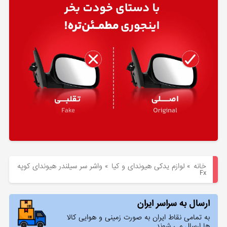
هیوندای
لوازم
یدکی
کیا
بلاگ
خانه
»
لوازم یدکی هیوندای و کیا
»
واشر سر سیلندر هیوندای کوپه
Fx
ارسال به سراسر ایران
به تمامی نقاط ایران به صورت زمینی و هوایی کالا
ها ارسال می شوند