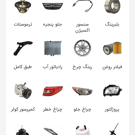
بلبرینگ
سنسور
جلو پنجره
ترموستات
اکسیژن
فیلتر روغن
رینگ چرخ
رادیاتور آب
طبق کامل
پروژکتور
چراغ جلو
چراغ خطر
کمپرسور کولر