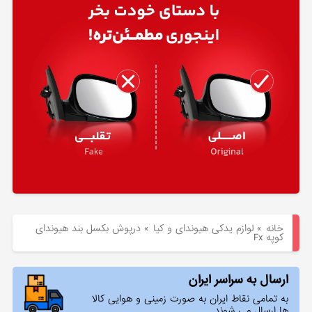
هیوندای
لوازم
یدکی
کیا
بلاگ
خانه
»
لوازم یدکی هیوندای و کیا
»
درپوش بکسل بند هیوندای
کوپه Fx
ارسال به سراسر ایران
به تمامی نقاط ایران به صورت زمینی و هوایی کالا
ها ارسال می شوند