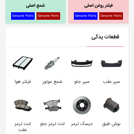
فیلتر روغن اصلی
شمع اصلی
Genuine Parts
Genuine Parts
Genuine Parts
Genuine Parts
قطعات یدکی
سپر عقب
سپر جلو
شمع موتور
فیلتر هوا
بوش طبق
دیسک ترمز
لنت ترمز جلو
لنت ترمز
عقب