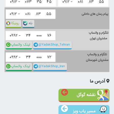
۰۹۱۲ -
۰۷۳
۳۵
۴۵
۰۹۱۲ -
۰۸۱
۸۳
۵۵
۰۹۱۲ -
۰۸۱
۸۳
۵۵
پیام رسان های داخلی
بله
روبیکا
تلگرام و واتساپ
۰۹۹۲ -
۳۴
۰۰۰
۷۶
مشتریان تهران
@YadakShop_Tehran
لینک واتساپ
تلگرام و واتساپ
۰۹۹۲ -
۳۴
۰۰۰
۷۲
مشتریان شهرستان
@YadakShop_Iran
لینک واتساپ
آدرس ما
نقشه گوگل
مسیر یاب ویز