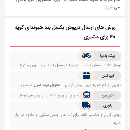
می شود.
روش های ارسال درپوش بکسل بند هیوندای کوپه
Fx برای مشتری
پیک بادپا
ارسال کالا در همان لحظه و
تسویه در محل
فقط برای تهران و کرج
تیپاکس
بهترین و کم هزینه ترین روش ارسال -
تحویل درب منزل
مشتری
اتوبوس
سریع ترین و متداول ترین روش ارسال
باربری
روشی ارزان و مناسب فقط برای کالا های بسیار سنگین و مقاوم در برار
ضربه