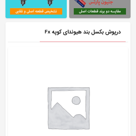
درپوش بکسل بند هیوندای کوپه Fx