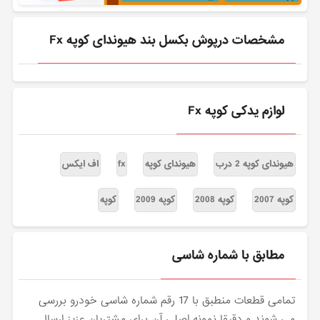
مشخصات درپوش بکسل بند هیوندای کوپه Fx
لوازم یدکی کوپه Fx
هیوندای کوپه 2 درب
هیوندای کوپه
fx
اف ایکس
کوپه 2007
کوپه 2008
کوپه 2009
کوپه
مطابق با شماره شاسی
تمامی قطعات منطبق با 17 رقم شماره شاسی خودرو بررسی
می شوند و دقیقا نمونه اصلی آن برای مشتریان عزیز ارسال