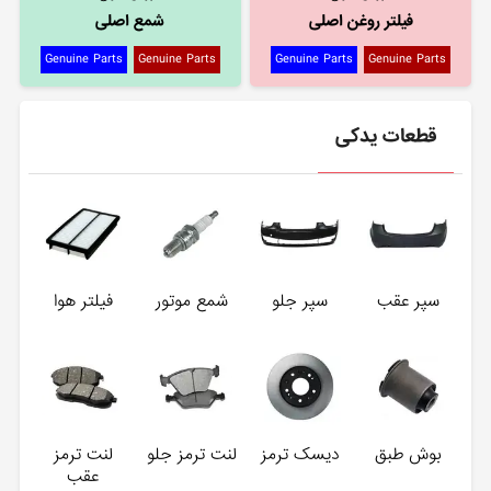
فیلتر روغن اصلی
شمع اصلی
Genuine Parts
Genuine Parts
Genuine Parts
Genuine Parts
قطعات یدکی
سپر عقب
سپر جلو
شمع موتور
فیلتر هوا
بوش طبق
دیسک ترمز
لنت ترمز جلو
لنت ترمز
عقب