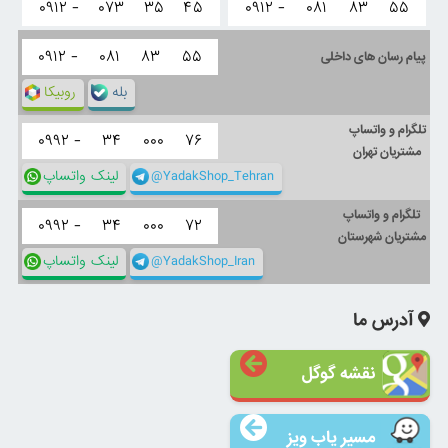
۰۹۱۲ -
۰۷۳
۳۵
۴۵
۰۹۱۲ -
۰۸۱
۸۳
۵۵
۰۹۱۲ -
۰۸۱
۸۳
۵۵
پیام رسان های داخلی
بله
روبیکا
تلگرام و واتساپ
۰۹۹۲ -
۳۴
۰۰۰
۷۶
مشتریان تهران
@YadakShop_Tehran
لینک واتساپ
تلگرام و واتساپ
۰۹۹۲ -
۳۴
۰۰۰
۷۲
مشتریان شهرستان
@YadakShop_Iran
لینک واتساپ
آدرس ما
نقشه گوگل
مسیر یاب ویز