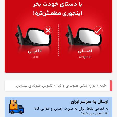
هیوندای
لوازم
یدکی
کیا
بلاگ
خانه
»
لوازم یدکی هیوندای و کیا
»
کفپوش هیوندای سنتنیال
ارسال به سراسر ایران
به تمامی نقاط ایران به صورت زمینی و هوایی کالا
ها ارسال می شوند