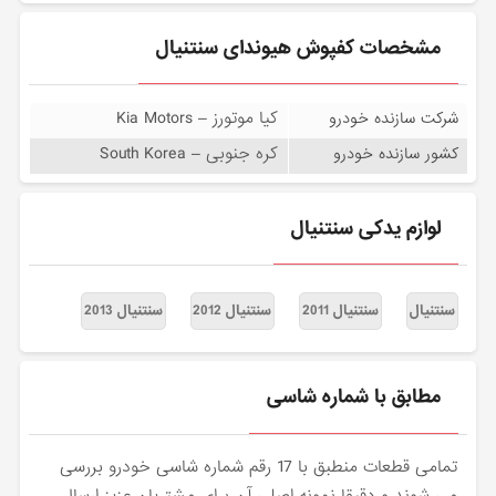
مشخصات کفپوش هیوندای سنتنیال
کیا موتورز – Kia Motors
شرکت سازنده خودرو
کره جنوبی – South Korea
کشور سازنده خودرو
لوازم یدکی سنتنیال
سنتنیال
سنتنیال 2011
سنتنیال 2012
سنتنیال 2013
مطابق با شماره شاسی
تمامی قطعات منطبق با 17 رقم شماره شاسی خودرو بررسی
می شوند و دقیقا نمونه اصلی آن برای مشتریان عزیز ارسال