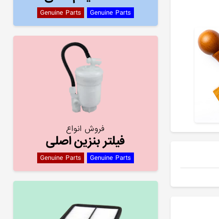
Genuine Parts
Genuine Parts
فروش انواع
فیلتر بنزین اصلی
Genuine Parts
Genuine Parts