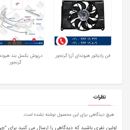
فن رادیاتور هیوندای آزرا گرنجور
درپوش بکسل بند هیوندای
گرنجور
نظرات
هیچ دیدگاهی برای این محصول نوشته نشده است.
اولین نفری باشید که دیدگاهی را ارسال می کنید برای “چر