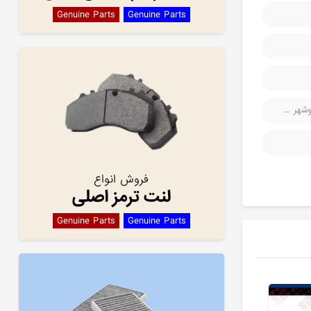
Genuine Parts
Genuine Parts
هر ...
فروش انواع
لنت ترمز اصلی
Genuine Parts
Genuine Parts