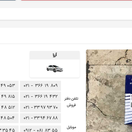
آزرا
۴۹
۰۵۳
۰۲۱ -
۳۶۶
۱۹
۸۰۹
۴۹
۸۱۵
۰۲۱ -
۳۶۶
۱۹
۴۳۲
تلفن دفتر
فروش
۴۸
۵۱۲
۰۲۱ -
۳۳
۹۷
۹۳
۷۰
۴۸
۵۰۴
۰۲۱ -
۳۳
۹۴
۶۷
۸۸
موبایل
۳
۳۵
۴۵
۰۹۱۲ -
۰۸۱
۸۳
۵۵