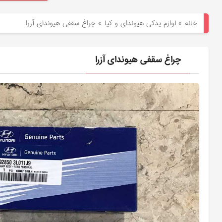
هیوندای
خانه
»
لوازم یدکی هیوندای و کیا
»
چراغ سقفی هیوندای آزرا
لوازم
یدکی
چراغ سقفی هیوندای آزرا
کیا
بلاگ