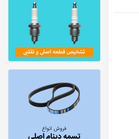
فروش انواع
تسمه دینام اصلی