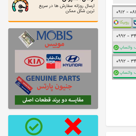
ارسال روزانه سفارش ها در سریع
ترین شکل ممکن
۰۹۱۲ -
۰۸
روبیکا
۰۹۹۲ -
۳
ک واتساپ
۰۹۹۲ -
۳
ک واتساپ