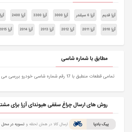
آزرا قدیم
آزرا 6 سیلندر
آزرا 3000
آزرا 3300
آزرا 2400
آزر
آزرا 2010
آزرا 2011
آزرا 2012
آزرا 2013
آزرا 2014
آزرا 2015
مطابق با شماره شاسی
تمامی قطعات منطبق با 17 رقم شماره شاسی خودرو بررسی می شوند و دقیقا نمونه اصلی آن برای مشتریان عزیز ارسال می شود.
روش های ارسال چراغ سقفی هیوندای آزرا برای مشت
پیک بادپا
ارسال کالا در همان لحظه و
تسویه در محل
ف