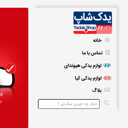
خانه
تماس با ما
خانه
لوازم یدکی هیوندای
لوازم یدکی کیا
تماس
بلاگ
با
ما
لوازم
یدکی