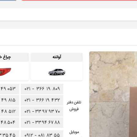
آوانته
چراغ خ
۴۹
۰۵۳
۰۲۱ -
۳۶۶
۱۹
۸۰۹
۴۹
۸۱۵
۰۲۱ -
۳۶۶
۱۹
۴۳۲
تلفن دفتر
فروش
۴۸
۵۱۲
۰۲۱ -
۳۳
۹۷
۹۳
۷۰
۴۸
۵۰۴
۰۲۱ -
۳۳
۹۴
۶۷
۸۸
موبایل
۳
۳۵
۴۵
۰۹۱۲ -
۰۸۱
۸۳
۵۵