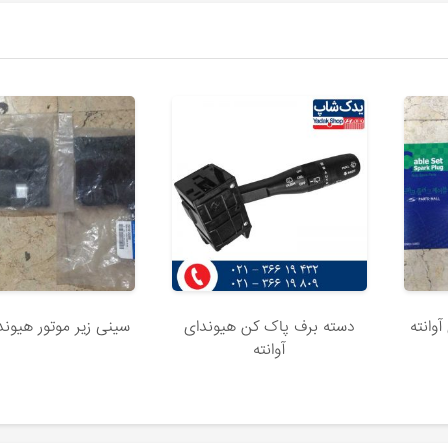
وانته
دسته برف پاک کن هیوندای
سینی زیر موتور هیوندا
آوانته