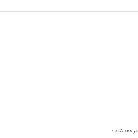
راجعه کنید :