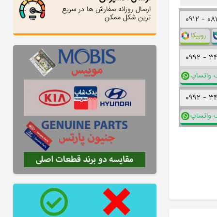
ارسال روزانه سفارش ها در سریع
ترین شکل ممکن
۰۹۱۲ -
۰۸
روبیکا
۰۹۹۲ -
۳
ک واتساپ
۰۹۹۲ -
۳
ک واتساپ