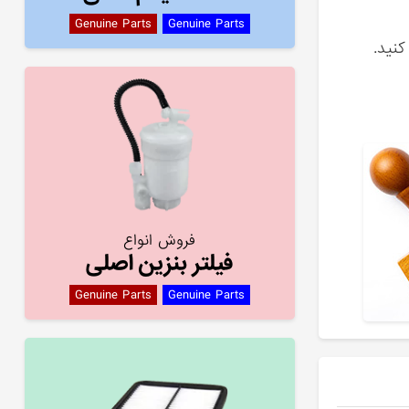
Genuine Parts
Genuine Parts
کنید.
فروش انواع
فیلتر بنزین اصلی
Genuine Parts
Genuine Parts