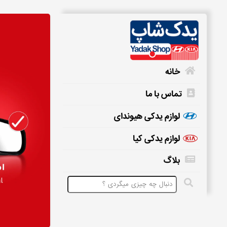
خانه
تماس با ما
خانه
لوازم یدکی هیوندای
لوازم یدکی کیا
تماس
بلاگ
با
ما
لوازم
یدکی