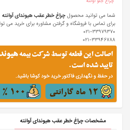
چراغ جلو آوانته
شما می توانید محصول
چراغ خطر عقب هیوندای آوانته
ر
برای تماس با فروشگاه و گرفتن مشاوره برای خرید می توان
۰۲۱-۳۳۹۷۹۳۷۰
۰۲۱-۳۳۹۴۶۷۸۸
مشخصات چراغ خطر عقب هیوندای آوانته