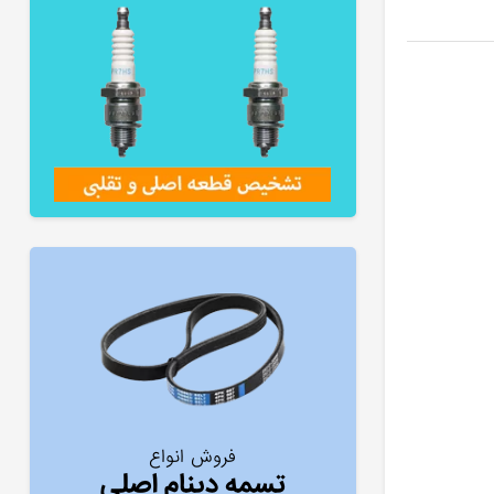
فروش انواع
تسمه دینام اصلی