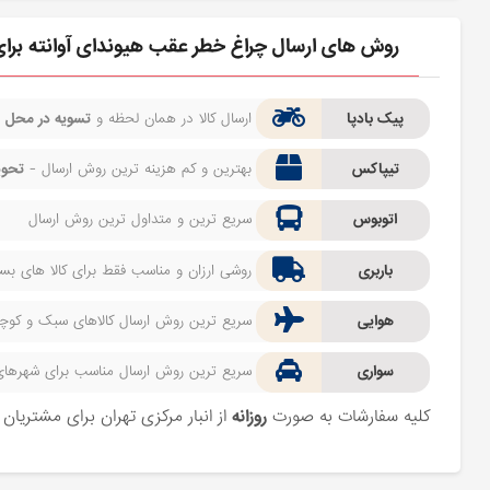
روش های ارسال چراغ خطر عقب هیوندای آوانته برا
پیک بادپا
ارسال کالا در همان لحظه و
تسویه در محل
ف
تیپاکس
بهترین و کم هزینه ترین روش ارسال -
تحوی
اتوبوس
سریع ترین و متداول ترین روش ارسال
باربری
روشی ارزان و مناسب فقط برای کالا های بسیا
هوایی
سریع ترین روش ارسال کالاهای سبک و کوچک 
سواری
سریع ترین روش ارسال مناسب برای شهرهای اط
کلیه سفارشات به صورت
روزانه
از انبار مرکزی تهران برای مشتریا