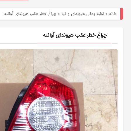
هیوندای
خانه
»
لوازم یدکی هیوندای و کیا
»
چراغ خطر عقب هیوندای آوانته
لوازم
یدکی
چراغ خطر عقب هیوندای آوانته
کیا
بلاگ