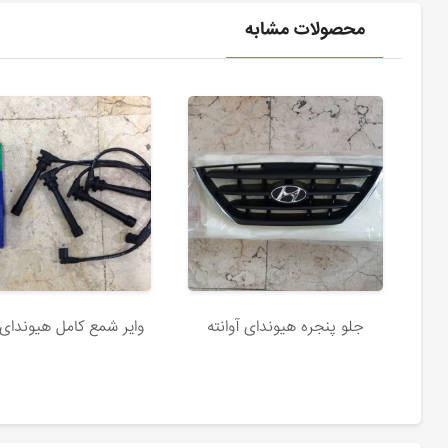
محصولات مشابه
جلو پنجره هیوندای آوانته
وایر شمع کامل هیوندای آ