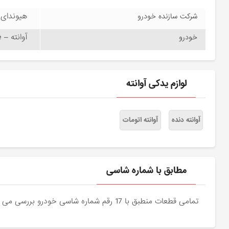
هیوندای موتور –
شرکت سازنده خودرو
آوانته – Avante
خودرو
لوازم یدکی آوانته
آوانته دنده
آوانته اتومات
مطابق با شماره شاسی
تمامی قطعات منطبق با 17 رقم شماره شاسی خودرو بررسی می شوند و دقیقا نمونه اصلی آن برای مشتریان عزیز ارسال می شود.