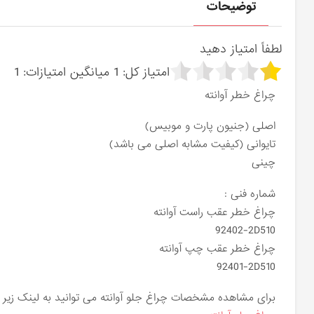
توضیحات
لطفاً امتیاز دهید
امتیاز کل:
1
میانگین امتیازات:
1
چراغ خطر آوانته
اصلی (جنیون پارت و موبیس)
تایوانی (کیفیت مشابه اصلی می باشد)
چینی
شماره فنی :
چراغ خطر عقب راست آوانته
92402-2D510
چراغ خطر عقب چپ آوانته
92401-2D510
برای مشاهده مشخصات چراغ جلو آوانته می توانید به لینک زیر م