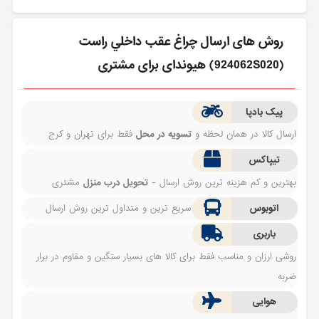
روش های ارسال چراغ عقب داخلي راست
(924062S020) هیوندای برای مشتری
پیک بادپا
ارسال کالا در همان لحظه و
تسویه در محل
فقط برای تهران و کرج
تیپاکس
بهترین و کم هزینه ترین روش ارسال -
تحویل درب منزل
مشتری
اتوبوس
سریع ترین و متداول ترین روش ارسال
باربری
روشی ارزان و مناسب فقط برای کالا های بسیار سنگین و مقاوم در برار
ضربه
هوایی