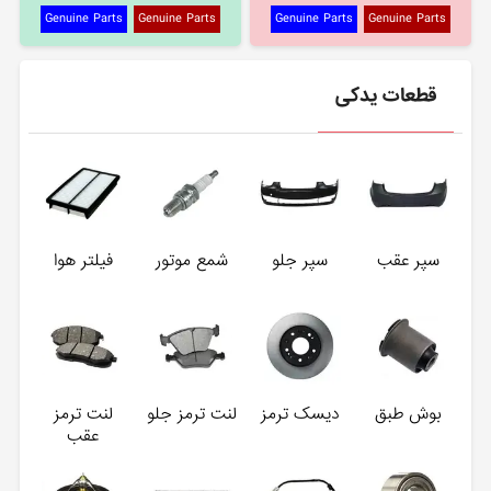
Genuine Parts
Genuine Parts
Genuine Parts
Genuine Parts
قطعات یدکی
سپر عقب
سپر جلو
شمع موتور
فیلتر هوا
بوش طبق
دیسک ترمز
لنت ترمز جلو
لنت ترمز
عقب