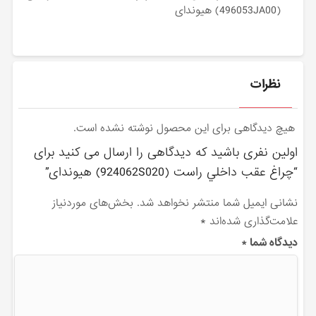
(496053JA00) هیوندای
نظرات
هیچ دیدگاهی برای این محصول نوشته نشده است.
اولین نفری باشید که دیدگاهی را ارسال می کنید برای
“چراغ عقب داخلي راست (924062S020) هیوندای”
نشانی ایمیل شما منتشر نخواهد شد.
بخش‌های موردنیاز
علامت‌گذاری شده‌اند
*
دیدگاه شما
*