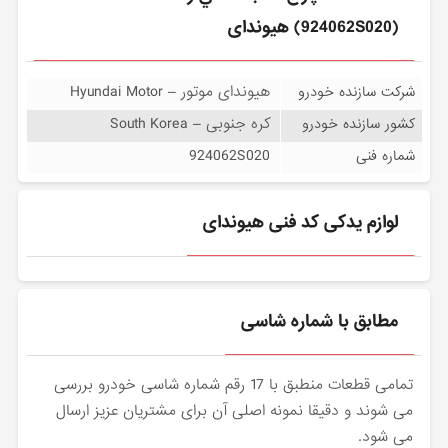
(924062S020) هیوندای
هیوندای موتور – Hyundai Motor
شرکت سازنده خودرو
کره جنوبی – South Korea
کشور سازنده خودرو
924062S020
شماره فنی
لوازم یدکی کد فنی هیوندای
مطابق با شماره شاسی
تمامی قطعات منطبق با 17 رقم شماره شاسی خودرو بررسی
می شوند و دقیقا نمونه اصلی آن برای مشتریان عزیز ارسال
می شود.