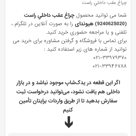
چراغ عقب داخلي راست
شما می توانید محصول
چراغ عقب داخلي راست
(924062S020) هیوندای
را به صورت آنلاین در تلگرام ،
تلفنی و یا مراجعه حضوری خرید کنید.
برای تماس با فروشگاه و گرفتن مشاوره برای خرید می
توانید از شماره های زیر استفاده کنید :
۰۲۱-۳۳۹۷۹۳۷۰
۰۲۱-۳۳۹۴۶۷۸۸
اگر این قطعه در یدک‌شاپ موجود نباشد و در بازار
داخلی هم یافت نشود، می‌توانید درخواست ثبت
سفارش بدهید تا از طریق واردات برایتان تأمین
کنیم
➔