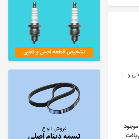
نی و یا
موجود
فروش انواع
تسمه دینام اصلی
 یافت