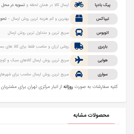
پیک بادپا
ارسال کالا در همان لحظه و
تسویه در محل
ف
تیپاکس
بهترین و کم هزینه ترین روش ارسال -
تحوی
اتوبوس
سریع ترین و متداول ترین روش ارسال
باربری
روشی ارزان و مناسب فقط برای کالا های بسیا
هوایی
سریع ترین روش ارسال کالاهای سبک و کوچک 
سواری
سریع ترین روش ارسال مناسب برای شهرهای اط
کلیه سفارشات به صورت
روزانه
از انبار مرکزی تهران برای مشتریا
محصولات مشابه