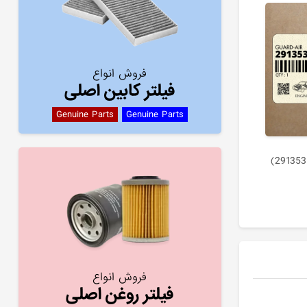
فروش انواع
فیلتر کابین اصلی
Genuine Parts
Genuine Parts
بادگير رادياتور (291353N000)
فروش انواع
فیلتر روغن اصلی