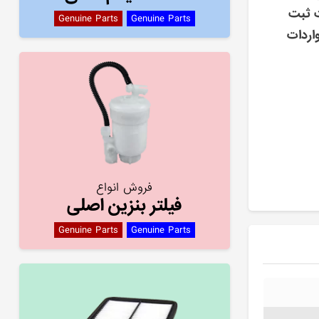
ت ثبت
Genuine Parts
Genuine Parts
اردات
فروش انواع
فیلتر بنزین اصلی
Genuine Parts
Genuine Parts