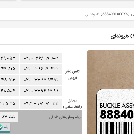
وندای
۴۹
۰۵۳
۰۲۱ -
۳۶۶
۱۹
۸۰۹
۴۹
۸۱۵
۰۲۱ -
۳۶۶
۱۹
۴۳۲
تلفن دفتر
فروش
۴۸
۵۱۲
۰۲۱ -
۳۳
۹۷
۹۳
۷۰
۴۸
۵۰۴
۰۲۱ -
۳۳
۹۴
۶۷
۸۸
موبایل
۳
۳۵
۴۵
۰۹۱۲ -
۰۸۱
۸۳
۵۵
(فقط تماس)
۱
۸۳
۵۵
پیام رسان های داخلی
بله