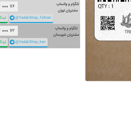
تلگرام و واتساپ
۴
۰۰۰
۷۶
مشتریان تهران
@YadakShop_Tehran
لین
تلگرام و واتساپ
۴
۰۰۰
۷۲
مشتریان شهرستان
@YadakShop_Iran
لین