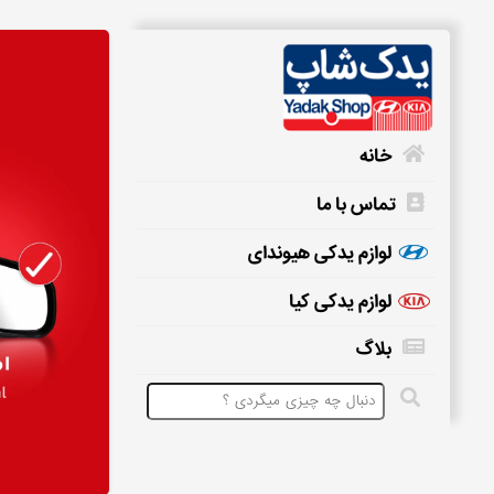
خانه
تماس با ما
خانه
لوازم یدکی هیوندای
لوازم یدکی کیا
تماس
بلاگ
با
ما
لوازم
یدکی