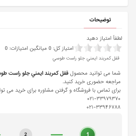
توضیحات
لطفاً امتیاز دهید
امتیاز کل:
0
میانگین امتیازات:
0
قفل كمربند ايمني جلو راست طوسي
شما می توانید محصول
قفل كمربند ايمني جلو راست طوسي (888403L000X6) 
مراجعه حضوری خرید کنید.
برای تماس با فروشگاه و گرفتن مشاوره برای خرید می توان
۰۲۱-۳۳۹۷۹۳۷۰
۰۲۱-۳۳۹۴۶۷۸۸
1
2