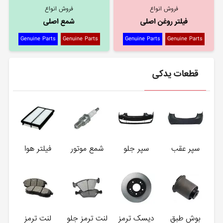
فروش انواع
فروش انواع
فیلتر روغن اصلی
شمع اصلی
Genuine Parts
Genuine Parts
Genuine Parts
Genuine Parts
قطعات یدکی
سپر عقب
سپر جلو
شمع موتور
فیلتر هوا
بوش طبق
دیسک ترمز
لنت ترمز جلو
لنت ترمز