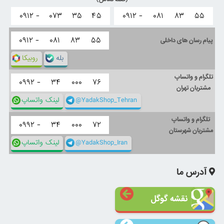
۰۹۱۲ -
۰۷۳
۳۵
۴۵
۰۹۱۲ -
۰۸۱
۸۳
۵۵
۰۹۱۲ -
۰۸۱
۸۳
۵۵
پیام رسان های داخلی
بله
روبیکا
تلگرام و واتساپ
۰۹۹۲ -
۳۴
۰۰۰
۷۶
مشتریان تهران
@YadakShop_Tehran
لینک واتساپ
تلگرام و واتساپ
۰۹۹۲ -
۳۴
۰۰۰
۷۲
مشتریان شهرستان
@YadakShop_Iran
لینک واتساپ
آدرس ما
نقشه گوگل