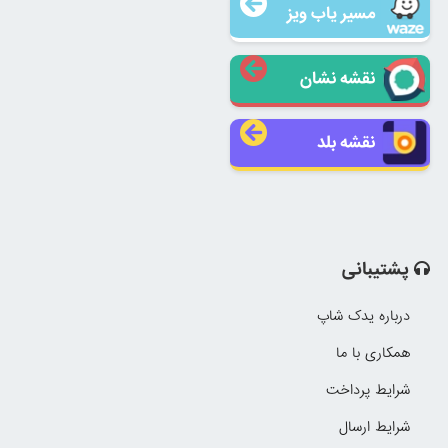
مسیر یاب ویز
نقشه نشان
نقشه بلد
پشتیبانی
درباره یدک شاپ
همکاری با ما
شرایط پرداخت
شرایط ارسال