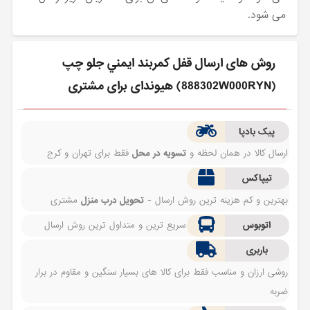
می شود.
روش های ارسال قفل كمربند ايمني جلو چپ
(888302W000RYN) هیوندای برای مشتری
پیک بادپا
ارسال کالا در همان لحظه و
تسویه در محل
فقط برای تهران و کرج
تیپاکس
بهترین و کم هزینه ترین روش ارسال -
تحویل درب منزل
مشتری
اتوبوس
سریع ترین و متداول ترین روش ارسال
باربری
روشی ارزان و مناسب فقط برای کالا های بسیار سنگین و مقاوم در برار
ضربه