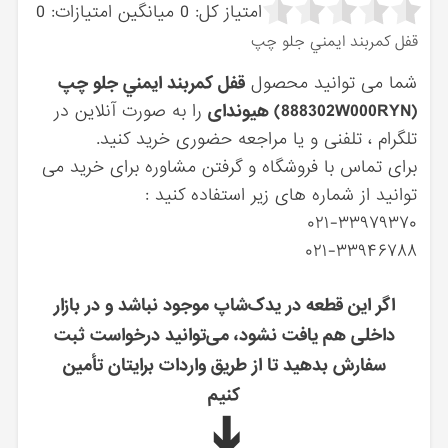
امتیاز کل:
0
میانگین امتیازات:
0
قفل كمربند ايمني جلو چپ
شما می توانید محصول
قفل كمربند ايمني جلو چپ
(888302W000RYN) هیوندای
را به صورت آنلاین در
تلگرام ، تلفنی و یا مراجعه حضوری خرید کنید.
برای تماس با فروشگاه و گرفتن مشاوره برای خرید می
توانید از شماره های زیر استفاده کنید :
۰۲۱-۳۳۹۷۹۳۷۰
۰۲۱-۳۳۹۴۶۷۸۸
اگر این قطعه در یدک‌شاپ موجود نباشد و در بازار
داخلی هم یافت نشود، می‌توانید درخواست ثبت
سفارش بدهید تا از طریق واردات برایتان تأمین
کنیم
➔