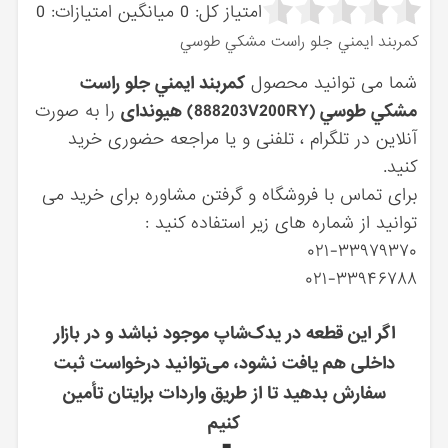
امتیاز کل:
0
میانگین امتیازات:
0
كمربند ايمني جلو راست مشكي طوسي
شما می توانید محصول
كمربند ايمني جلو راست
مشكي طوسي (888203V200RY) هیوندای
را به صورت
آنلاین در تلگرام ، تلفنی و یا مراجعه حضوری خرید
کنید.
برای تماس با فروشگاه و گرفتن مشاوره برای خرید می
توانید از شماره های زیر استفاده کنید :
۰۲۱-۳۳۹۷۹۳۷۰
۰۲۱-۳۳۹۴۶۷۸۸
اگر این قطعه در یدک‌شاپ موجود نباشد و در بازار
داخلی هم یافت نشود، می‌توانید درخواست ثبت
سفارش بدهید تا از طریق واردات برایتان تأمین
کنیم