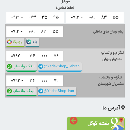
موبایل
(فقط تماس)
۰۹۱۲ -
۰۷۳
۳۵
۴۵
۰۹۱۲ -
۰۸۱
۸۳
۵۵
۰۹۱۲ -
۰۸۱
۸۳
۵۵
پیام رسان های داخلی
بله
روبیکا
تلگرام و واتساپ
۰۹۹۲ -
۳۴
۰۰۰
۷۶
مشتریان تهران
@YadakShop_Tehran
لینک واتساپ
تلگرام و واتساپ
۰۹۹۲ -
۳۴
۰۰۰
۷۲
مشتریان شهرستان
@YadakShop_Iran
لینک واتساپ
آدرس ما
نقشه گوگل