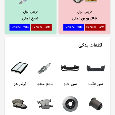
فروش انواع
فروش انواع
فیلتر روغن اصلی
شمع اصلی
Genuine Parts
Genuine Parts
Genuine Parts
Genuine Parts
قطعات یدکی
سپر عقب
سپر جلو
شمع موتور
فیلتر هوا