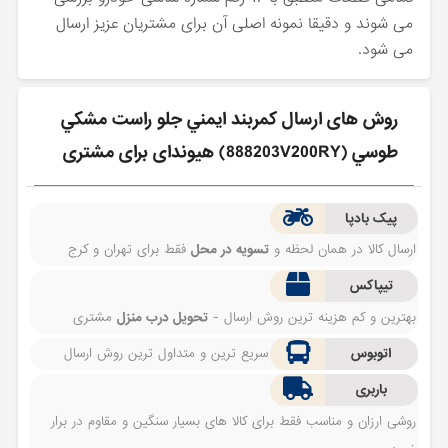
می شوند و دقیقا نمونه اصلی آن برای مشتریان عزیز ارسال
می شود.
روش های ارسال كمربند ايمني جلو راست مشكي
طوسي (888203V200RY) هیوندای برای مشتری
پیک بادپا
ارسال کالا در همان لحظه و
تسویه در محل
فقط برای تهران و کرج
تیپاکس
بهترین و کم هزینه ترین روش ارسال -
تحویل درب منزل
مشتری
اتوبوس
سریع ترین و متداول ترین روش ارسال
باربری
روشی ارزان و مناسب فقط برای کالا های بسیار سنگین و مقاوم در برار