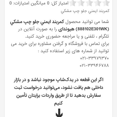
امتیاز کل:
0
میانگین امتیازات:
0
كمربند ايمني جلو چپ مشكي
شما می توانید محصول
كمربند ايمني جلو چپ مشكي
(888102E301WK) هیوندای
را به صورت آنلاین در
تلگرام ، تلفنی و یا مراجعه حضوری خرید کنید.
برای تماس با فروشگاه و گرفتن مشاوره برای خرید می
توانید از شماره های زیر استفاده کنید :
۰۲۱-۳۳۹۷۹۳۷۰
۰۲۱-۳۳۹۴۶۷۸۸
اگر این قطعه در یدک‌شاپ موجود نباشد و در بازار
داخلی هم یافت نشود، می‌توانید درخواست ثبت
سفارش بدهید تا از طریق واردات برایتان تأمین
کنیم
➔