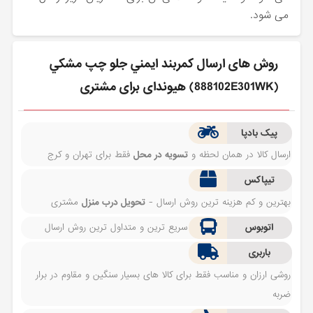
می شود.
روش های ارسال كمربند ايمني جلو چپ مشكي
(888102E301WK) هیوندای برای مشتری
پیک بادپا
ارسال کالا در همان لحظه و
تسویه در محل
فقط برای تهران و کرج
تیپاکس
بهترین و کم هزینه ترین روش ارسال -
تحویل درب منزل
مشتری
اتوبوس
سریع ترین و متداول ترین روش ارسال
باربری
روشی ارزان و مناسب فقط برای کالا های بسیار سنگین و مقاوم در برار
ضربه