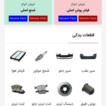
فروش انواع
فروش انواع
فیلتر روغن اصلی
شمع اصلی
Genuine Parts
Genuine Parts
Genuine Parts
Genuine Parts
قطعات یدکی
سپر عقب
سپر جلو
شمع موتور
فیلتر هوا
بوش طبق
دیسک ترمز
لنت ترمز جلو
لنت ترمز