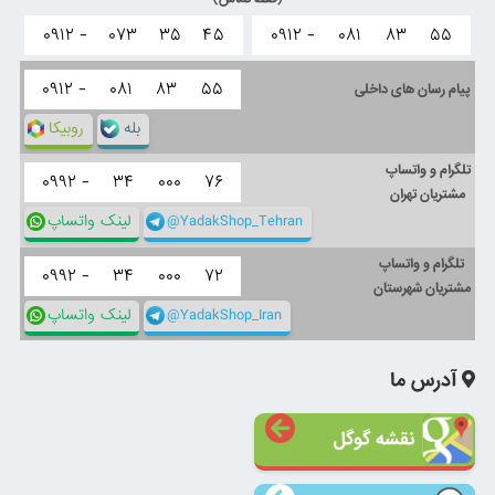
۰۹۱۲ -
۰۷۳
۳۵
۴۵
۰۹۱۲ -
۰۸۱
۸۳
۵۵
۰۹۱۲ -
۰۸۱
۸۳
۵۵
پیام رسان های داخلی
بله
روبیکا
تلگرام و واتساپ
۰۹۹۲ -
۳۴
۰۰۰
۷۶
مشتریان تهران
@YadakShop_Tehran
لینک واتساپ
تلگرام و واتساپ
۰۹۹۲ -
۳۴
۰۰۰
۷۲
مشتریان شهرستان
@YadakShop_Iran
لینک واتساپ
آدرس ما
نقشه گوگل