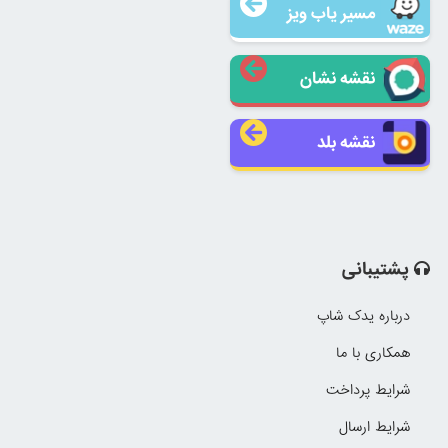
مسیر یاب ویز
نقشه نشان
نقشه بلد
پشتیبانی
درباره یدک شاپ
همکاری با ما
شرایط پرداخت
شرایط ارسال