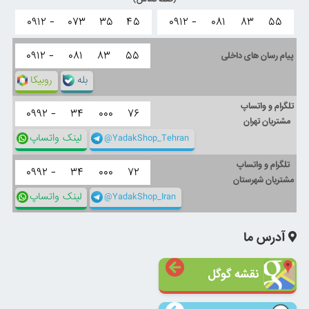
۰۹۱۲ -
۰۷۳
۳۵
۴۵
۰۹۱۲ -
۰۸۱
۸۳
۵۵
۰۹۱۲ -
۰۸۱
۸۳
۵۵
پیام رسان های داخلی
بله
روبیکا
تلگرام و واتساپ
۰۹۹۲ -
۳۴
۰۰۰
۷۶
مشتریان تهران
@YadakShop_Tehran
لینک واتساپ
تلگرام و واتساپ
۰۹۹۲ -
۳۴
۰۰۰
۷۲
مشتریان شهرستان
@YadakShop_Iran
لینک واتساپ
آدرس ما
نقشه گوگل