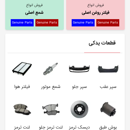
فروش انواع
فروش انواع
فیلتر روغن اصلی
شمع اصلی
Genuine Parts
Genuine Parts
Genuine Parts
Genuine Parts
قطعات یدکی
سپر عقب
سپر جلو
شمع موتور
فیلتر هوا
بوش طبق
دیسک ترمز
لنت ترمز جلو
لنت ترمز