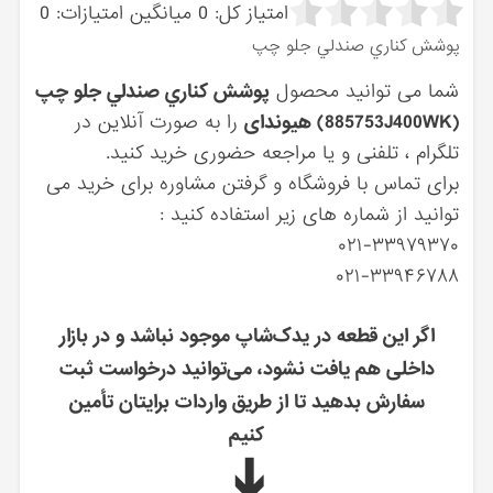
امتیاز کل:
0
میانگین امتیازات:
0
پوشش كناري صندلي جلو چپ
شما می توانید محصول
پوشش كناري صندلي جلو چپ
(885753J400WK) هیوندای
را به صورت آنلاین در
تلگرام ، تلفنی و یا مراجعه حضوری خرید کنید.
برای تماس با فروشگاه و گرفتن مشاوره برای خرید می
توانید از شماره های زیر استفاده کنید :
۰۲۱-۳۳۹۷۹۳۷۰
۰۲۱-۳۳۹۴۶۷۸۸
اگر این قطعه در یدک‌شاپ موجود نباشد و در بازار
داخلی هم یافت نشود، می‌توانید درخواست ثبت
سفارش بدهید تا از طریق واردات برایتان تأمین
کنیم
➔