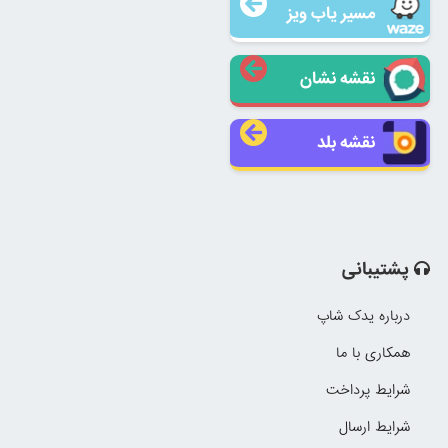
مسیر یاب ویز
نقشه نشان
نقشه بلد
پشتیبانی
درباره یدک شاپ
همکاری با ما
شرایط پرداخت
شرایط ارسال