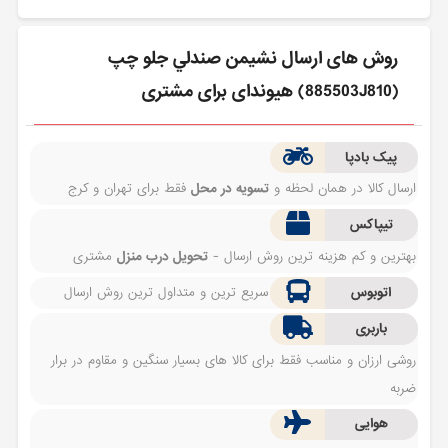
روش های ارسال نشيمن صندلي جلو چپ
(885503J810) هیوندای برای مشتری
پیک بادپا
ارسال کالا در همان لحظه و
تسویه در محل
فقط برای تهران و کرج
تیپاکس
بهترین و کم هزینه ترین روش ارسال -
تحویل درب منزل
مشتری
اتوبوس
سریع ترین و متداول ترین روش ارسال
باربری
روشی ارزان و مناسب فقط برای کالا های بسیار سنگین و مقاوم در برار
ضربه
هوایی