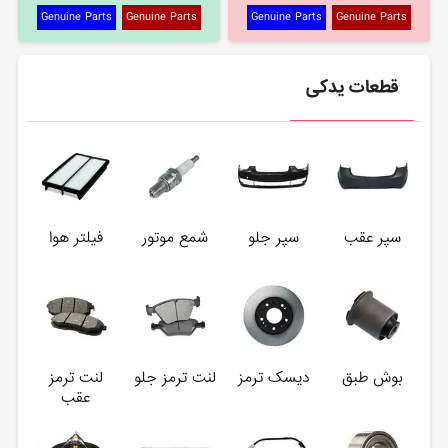
Genuine Parts
Genuine Parts
Genuine Parts
Genuine Parts
قطعات یدکی
سپر عقب
سپر جلو
شمع موتور
فیلتر هوا
بوش طبق
دیسک ترمز
لنت ترمز جلو
لنت ترمز
عقب