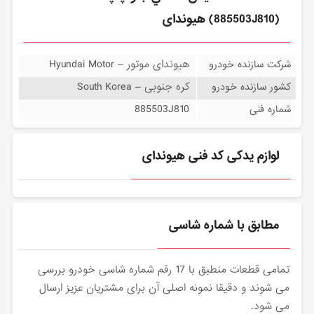
(885503J810) هیوندای
هیوندای موتور – Hyundai Motor
شرکت سازنده خودرو
کره جنوبی – South Korea
کشور سازنده خودرو
885503J810
شماره فنی
لوازم یدکی کد فنی هیوندای
مطابق با شماره شاسی
تمامی قطعات منطبق با 17 رقم شماره شاسی خودرو بررسی
می شوند و دقیقا نمونه اصلی آن برای مشتریان عزیز ارسال
می شود.