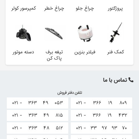
پروژکتور
چراغ جلو
چراغ خطر
کمپرسور کولر
کمک فنر
فیلتر بنزین
تیغه برف
دسته موتور
پاک کن
تماس با ما
تلفن دفتر فروش
۰۲۱ -
۳۶۳
۴۹
۰۵۳
۰۲۱ -
۳۶۶
۱۹
۸۰۹
۰۲۱ -
۳۶۳
۴۹
۸۱۵
۰۲۱ -
۳۶۶
۱۹
۴۳۲
۰۲۱ -
۳۶۳
۴۸
۵۱۲
۰۲۱ -
۳۳
۹۷
۹۳
۷۰