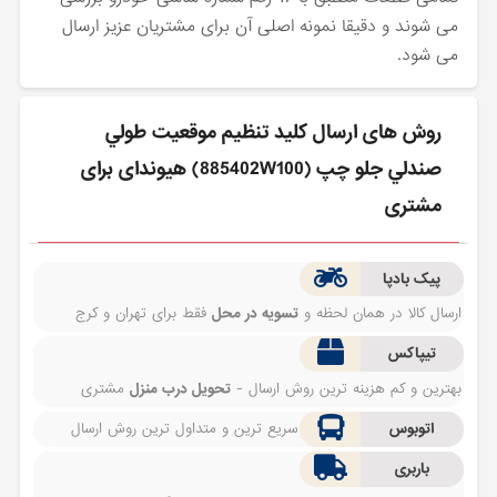
می شوند و دقیقا نمونه اصلی آن برای مشتریان عزیز ارسال
می شود.
روش های ارسال كليد تنظيم موقعيت طولي
صندلي جلو چپ (885402W100) هیوندای برای
مشتری
پیک بادپا
ارسال کالا در همان لحظه و
تسویه در محل
فقط برای تهران و کرج
تیپاکس
بهترین و کم هزینه ترین روش ارسال -
تحویل درب منزل
مشتری
اتوبوس
سریع ترین و متداول ترین روش ارسال
باربری