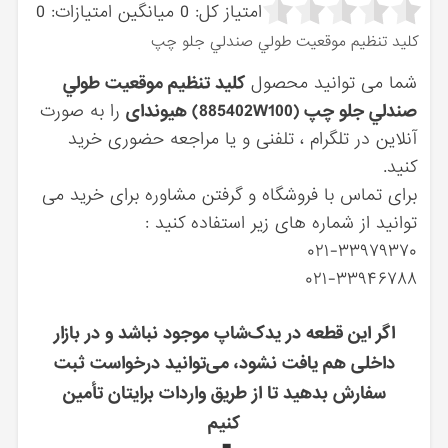
امتیاز کل:
0
میانگین امتیازات:
0
كليد تنظيم موقعيت طولي صندلي جلو چپ
شما می توانید محصول
كليد تنظيم موقعيت طولي
صندلي جلو چپ (885402W100) هیوندای
را به صورت
آنلاین در تلگرام ، تلفنی و یا مراجعه حضوری خرید
کنید.
برای تماس با فروشگاه و گرفتن مشاوره برای خرید می
توانید از شماره های زیر استفاده کنید :
۰۲۱-۳۳۹۷۹۳۷۰
۰۲۱-۳۳۹۴۶۷۸۸
اگر این قطعه در یدک‌شاپ موجود نباشد و در بازار
داخلی هم یافت نشود، می‌توانید درخواست ثبت
سفارش بدهید تا از طریق واردات برایتان تأمین
کنیم