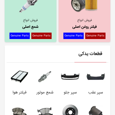
فروش انواع
فروش انواع
فیلتر روغن اصلی
شمع اصلی
Genuine Parts
Genuine Parts
Genuine Parts
Genuine Parts
قطعات یدکی
سپر عقب
سپر جلو
شمع موتور
فیلتر هوا