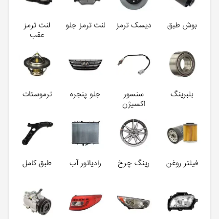
بوش طبق
دیسک ترمز
لنت ترمز جلو
لنت ترمز
عقب
بلبرینگ
سنسور
جلو پنجره
ترموستات
اکسیژن
فیلتر روغن
رینگ چرخ
رادیاتور آب
طبق کامل