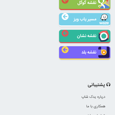
نقشه گوگل
مسیر یاب ویز
نقشه نشان
نقشه بلد
پشتیبانی
درباره یدک شاپ
همکاری با ما