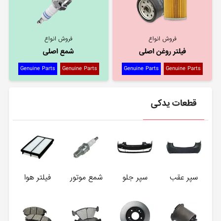
فروش انواع
فروش انواع
فیلتر روغن اصلی
شمع اصلی
Genuine Parts
Genuine Parts
Genuine Parts
Genuine Parts
قطعات یدکی
سپر عقب
سپر جلو
شمع موتور
فیلتر هوا