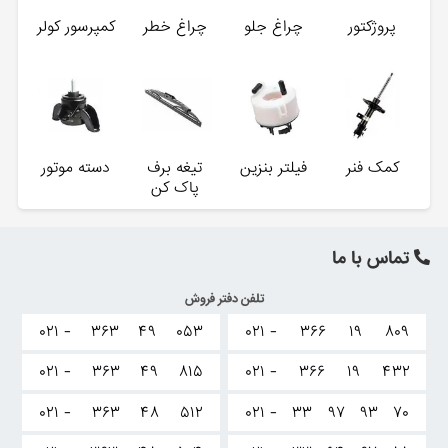
پروژکتور
چراغ جلو
چراغ خطر
کمپرسور کولر
کمک فنر
فیلتر بنزین
تیغه برف
دسته موتور
پاک کن
تماس با ما
تلفن دفتر فروش
۰۲۱ -
۳۶۳
۴۹
۰۵۳
۰۲۱ -
۳۶۶
۱۹
۸۰۹
۰۲۱ -
۳۶۳
۴۹
۸۱۵
۰۲۱ -
۳۶۶
۱۹
۴۳۲
۰۲۱ -
۳۶۳
۴۸
۵۱۲
۰۲۱ -
۳۳
۹۷
۹۳
۷۰