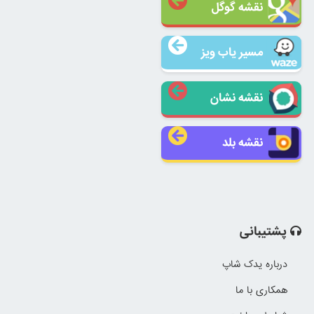
نقشه گوگل
مسیر یاب ویز
نقشه نشان
نقشه بلد
پشتیبانی
درباره یدک شاپ
همکاری با ما