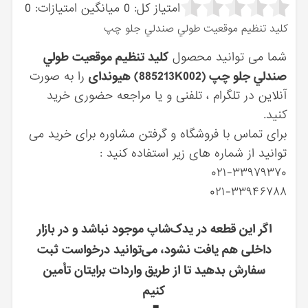
امتیاز کل:
0
میانگین امتیازات:
0
كليد تنظيم موقعيت طولي صندلي جلو چپ
شما می توانید محصول
كليد تنظيم موقعيت طولي
صندلي جلو چپ (885213K002) هیوندای
را به صورت
آنلاین در تلگرام ، تلفنی و یا مراجعه حضوری خرید
کنید.
برای تماس با فروشگاه و گرفتن مشاوره برای خرید می
توانید از شماره های زیر استفاده کنید :
۰۲۱-۳۳۹۷۹۳۷۰
۰۲۱-۳۳۹۴۶۷۸۸
اگر این قطعه در یدک‌شاپ موجود نباشد و در بازار
داخلی هم یافت نشود، می‌توانید درخواست ثبت
سفارش بدهید تا از طریق واردات برایتان تأمین
کنیم