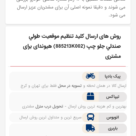
می شوند و دقیقا نمونه اصلی آن برای مشتریان عزیز ارسال
می شود.
روش های ارسال كليد تنظيم موقعيت طولي
صندلي جلو چپ (885213K002) هیوندای برای
مشتری
پیک بادپا
ارسال کالا در همان لحظه و
تسویه در محل
فقط برای تهران و کرج
تیپاکس
بهترین و کم هزینه ترین روش ارسال -
تحویل درب منزل
مشتری
اتوبوس
سریع ترین و متداول ترین روش ارسال
باربری