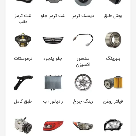
بوش طبق
دیسک ترمز
لنت ترمز جلو
لنت ترمز
عقب
بلبرینگ
سنسور
جلو پنجره
ترموستات
اکسیژن
فیلتر روغن
رینگ چرخ
رادیاتور آب
طبق کامل