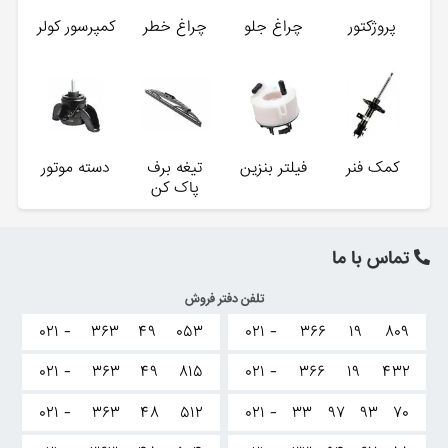
پروژکتور
چراغ جلو
چراغ خطر
کمپرسور کولر
کمک فنر
فیلتر بنزین
تیغه برف
دسته موتور
پاک کن
تماس با ما
تلفن دفتر فروش
۰۲۱ -
۳۶۳
۴۹
۰۵۳
۰۲۱ -
۳۶۶
۱۹
۸۰۹
۰۲۱ -
۳۶۳
۴۹
۸۱۵
۰۲۱ -
۳۶۶
۱۹
۴۳۲
۰۲۱ -
۳۶۳
۴۸
۵۱۲
۰۲۱ -
۳۳
۹۷
۹۳
۷۰