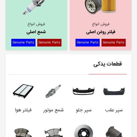
فروش انواع
فروش انواع
فیلتر روغن اصلی
شمع اصلی
Genuine Parts
Genuine Parts
Genuine Parts
Genuine Parts
قطعات یدکی
سپر عقب
سپر جلو
شمع موتور
فیلتر هوا