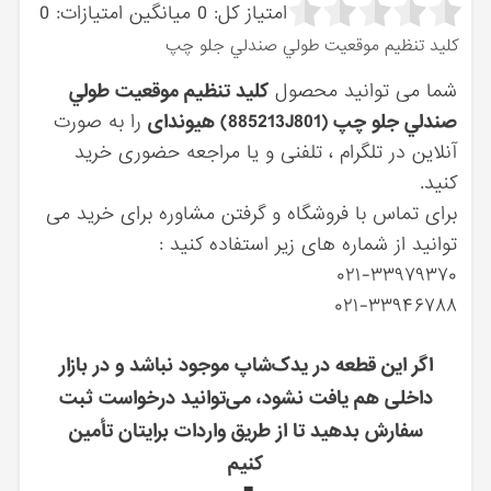
امتیاز کل:
0
میانگین امتیازات:
0
كليد تنظيم موقعيت طولي صندلي جلو چپ
شما می توانید محصول
كليد تنظيم موقعيت طولي
صندلي جلو چپ (885213J801) هیوندای
را به صورت
آنلاین در تلگرام ، تلفنی و یا مراجعه حضوری خرید
کنید.
برای تماس با فروشگاه و گرفتن مشاوره برای خرید می
توانید از شماره های زیر استفاده کنید :
۰۲۱-۳۳۹۷۹۳۷۰
۰۲۱-۳۳۹۴۶۷۸۸
اگر این قطعه در یدک‌شاپ موجود نباشد و در بازار
داخلی هم یافت نشود، می‌توانید درخواست ثبت
سفارش بدهید تا از طریق واردات برایتان تأمین
کنیم