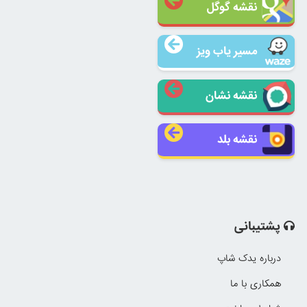
نقشه گوگل
مسیر یاب ویز
نقشه نشان
نقشه بلد
پشتیبانی
درباره یدک شاپ
همکاری با ما