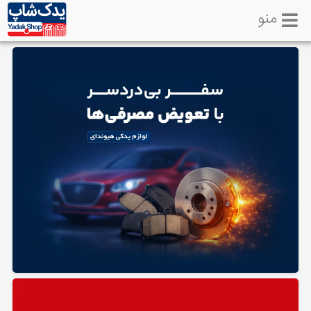
منو
خانه
تماس
با
ما
لوازم
یدکی