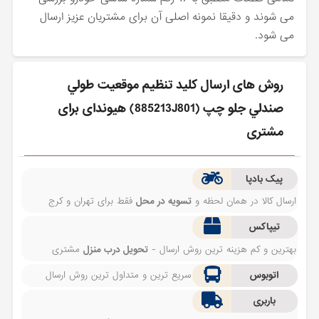
می شوند و دقیقا نمونه اصلی آن برای مشتریان عزیز ارسال
می شود.
روش های ارسال كليد تنظيم موقعيت طولي
صندلي جلو چپ (885213J801) هیوندای برای
مشتری
پیک بادپا
ارسال کالا در همان لحظه و
تسویه در محل
فقط برای تهران و کرج
تیپاکس
بهترین و کم هزینه ترین روش ارسال -
تحویل درب منزل
مشتری
اتوبوس
سریع ترین و متداول ترین روش ارسال
باربری