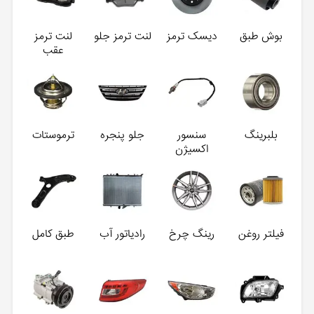
بوش طبق
دیسک ترمز
لنت ترمز جلو
لنت ترمز
عقب
بلبرینگ
سنسور
جلو پنجره
ترموستات
اکسیژن
فیلتر روغن
رینگ چرخ
رادیاتور آب
طبق کامل