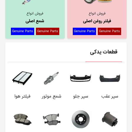
فروش انواع
فروش انواع
فیلتر روغن اصلی
شمع اصلی
Genuine Parts
Genuine Parts
Genuine Parts
Genuine Parts
قطعات یدکی
سپر عقب
سپر جلو
شمع موتور
فیلتر هوا