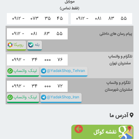
موبایل
(فقط تماس)
۰۹۱۲ -
۰۷۳
۳۵
۴۵
۰۹۱۲ -
۰۸۱
۸۳
۵۵
۰۹۱۲ -
۰۸۱
۸۳
۵۵
پیام رسان های داخلی
بله
روبیکا
تلگرام و واتساپ
۰۹۹۲ -
۳۴
۰۰۰
۷۶
مشتریان تهران
@YadakShop_Tehran
لینک واتساپ
تلگرام و واتساپ
۰۹۹۲ -
۳۴
۰۰۰
۷۲
مشتریان شهرستان
@YadakShop_Iran
لینک واتساپ
آدرس ما
نقشه گوگل