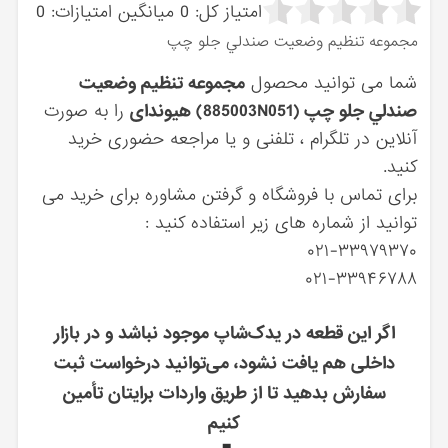
امتیاز کل:
0
میانگین امتیازات:
0
مجموعه تنظيم وضعيت صندلي جلو چپ
شما می توانید محصول
مجموعه تنظيم وضعيت
صندلي جلو چپ (885003N051) هیوندای
را به صورت
آنلاین در تلگرام ، تلفنی و یا مراجعه حضوری خرید
کنید.
برای تماس با فروشگاه و گرفتن مشاوره برای خرید می
توانید از شماره های زیر استفاده کنید :
۰۲۱-۳۳۹۷۹۳۷۰
۰۲۱-۳۳۹۴۶۷۸۸
اگر این قطعه در یدک‌شاپ موجود نباشد و در بازار
داخلی هم یافت نشود، می‌توانید درخواست ثبت
سفارش بدهید تا از طریق واردات برایتان تأمین
کنیم