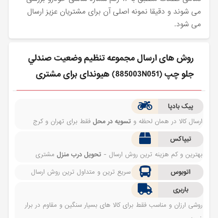
می شوند و دقیقا نمونه اصلی آن برای مشتریان عزیز ارسال
می شود.
روش های ارسال مجموعه تنظيم وضعيت صندلي
جلو چپ (885003N051) هیوندای برای مشتری
پیک بادپا
ارسال کالا در همان لحظه و
تسویه در محل
فقط برای تهران و کرج
تیپاکس
بهترین و کم هزینه ترین روش ارسال -
تحویل درب منزل
مشتری
اتوبوس
سریع ترین و متداول ترین روش ارسال
باربری
روشی ارزان و مناسب فقط برای کالا های بسیار سنگین و مقاوم در برار