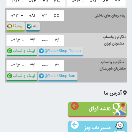
۰۹۱۲ -
۰۷۳
۳۵
۴۵
۰۹۱۲ -
۰۸۱
۸۳
۵۵
۰۹۱۲ -
۰۸۱
۸۳
۵۵
پیام رسان های داخلی
بله
روبیکا
تلگرام و واتساپ
۰۹۹۲ -
۳۴
۰۰۰
۷۶
مشتریان تهران
@YadakShop_Tehran
لینک واتساپ
تلگرام و واتساپ
۰۹۹۲ -
۳۴
۰۰۰
۷۲
مشتریان شهرستان
@YadakShop_Iran
لینک واتساپ
آدرس ما
نقشه گوگل
مسیر یاب ویز