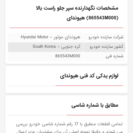
مشخصات نگهدارنده سپر جلو راست بالا
(865543M000) هیوندای
هیوندای موتور – Hyundai Motor
شرکت سازنده خودرو
کره جنوبی – South Korea
کشور سازنده خودرو
865543M000
شماره فنی
لوازم یدکی کد فنی هیوندای
مطابق با شماره شاسی
تمامی قطعات منطبق با 17 رقم شماره شاسی خودرو بررسی
می شوند و دقیقا نمونه اصلی آن برای مشتریان عزیز ارسال