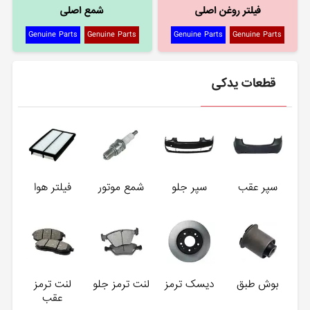
فیلتر روغن اصلی
شمع اصلی
Genuine Parts
Genuine Parts
Genuine Parts
Genuine Parts
قطعات یدکی
سپر عقب
سپر جلو
شمع موتور
فیلتر هوا
بوش طبق
دیسک ترمز
لنت ترمز جلو
لنت ترمز
عقب