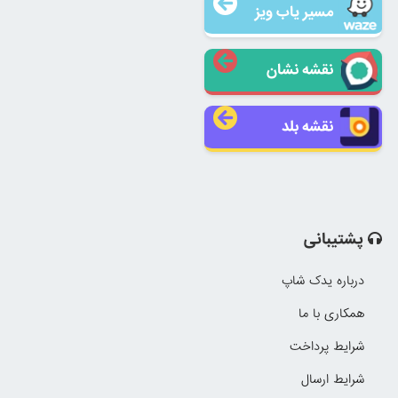
مسیر یاب ویز
نقشه نشان
نقشه بلد
پشتیبانی
درباره یدک شاپ
همکاری با ما
شرایط پرداخت
شرایط ارسال