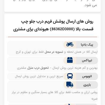
می شود.
روش های ارسال پوشش فريم درب جلو چپ
قسمت بالا (86362D3000) هیوندای برای مشتری
پیک بادپا
ارسال کالا در همان لحظه و
تسویه در محل
فقط برای تهران و کرج
تیپاکس
بهترین و کم هزینه ترین روش ارسال -
تحویل درب منزل
مشتری
اتوبوس
سریع ترین و متداول ترین روش ارسال
باربری
روشی ارزان و مناسب فقط برای کالا های بسیار سنگین و مقاوم در برار
ضربه