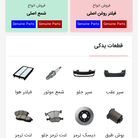
فروش انواع
فروش انواع
فیلتر روغن اصلی
شمع اصلی
Genuine Parts
Genuine Parts
Genuine Parts
Genuine Parts
قطعات یدکی
سپر عقب
سپر جلو
شمع موتور
فیلتر هوا
بوش طبق
دیسک ترمز
لنت ترمز جلو
لنت ترمز