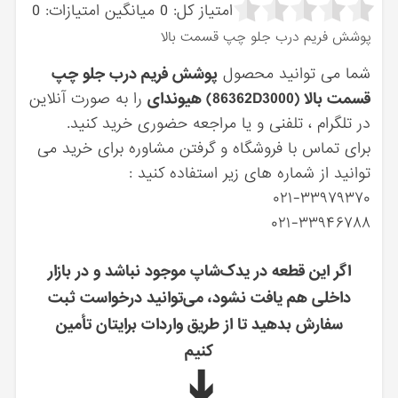
امتیاز کل:
0
میانگین امتیازات:
0
پوشش فريم درب جلو چپ قسمت بالا
شما می توانید محصول
پوشش فريم درب جلو چپ
قسمت بالا (86362D3000) هیوندای
را به صورت آنلاین
در تلگرام ، تلفنی و یا مراجعه حضوری خرید کنید.
برای تماس با فروشگاه و گرفتن مشاوره برای خرید می
توانید از شماره های زیر استفاده کنید :
۰۲۱-۳۳۹۷۹۳۷۰
۰۲۱-۳۳۹۴۶۷۸۸
اگر این قطعه در یدک‌شاپ موجود نباشد و در بازار
داخلی هم یافت نشود، می‌توانید درخواست ثبت
سفارش بدهید تا از طریق واردات برایتان تأمین
کنیم
➔