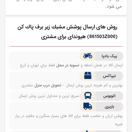
می شود.
روش های ارسال پوشش مشبك زير برف پاك كن
(861503Z000) هیوندای برای مشتری
پیک بادپا
ارسال کالا در همان لحظه و
تسویه در محل
فقط برای تهران و کرج
تیپاکس
بهترین و کم هزینه ترین روش ارسال -
تحویل درب منزل
مشتری
اتوبوس
سریع ترین و متداول ترین روش ارسال
باربری
روشی ارزان و مناسب فقط برای کالا های بسیار سنگین و مقاوم در برار
ضربه