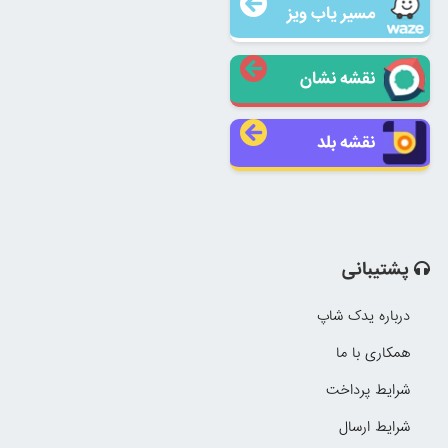
مسیر یاب ویز
نقشه نشان
نقشه بلد
پشتیبانی
درباره یدک شاپ
همکاری با ما
شرایط پرداخت
شرایط ارسال