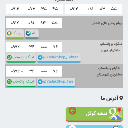
۰۹۱۲ -
۰۷۳
۳۵
۴۵
۰۹۱۲ -
۰۸۱
۸۳
۵۵
۰۹۱۲ -
۰۸۱
۸۳
۵۵
پیام رسان های داخلی
بله
روبیکا
تلگرام و واتساپ
۰۹۹۲ -
۳۴
۰۰۰
۷۶
مشتریان تهران
@YadakShop_Tehran
لینک واتساپ
تلگرام و واتساپ
۰۹۹۲ -
۳۴
۰۰۰
۷۲
مشتریان شهرستان
@YadakShop_Iran
لینک واتساپ
آدرس ما
نقشه گوگل