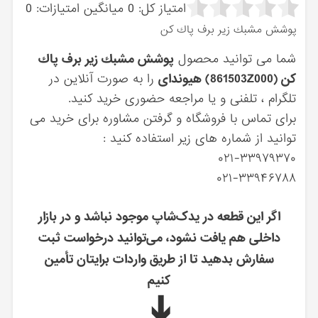
امتیاز کل:
0
میانگین امتیازات:
0
پوشش مشبك زير برف پاك كن
شما می توانید محصول
پوشش مشبك زير برف پاك
كن (861503Z000) هیوندای
را به صورت آنلاین در
تلگرام ، تلفنی و یا مراجعه حضوری خرید کنید.
برای تماس با فروشگاه و گرفتن مشاوره برای خرید می
توانید از شماره های زیر استفاده کنید :
۰۲۱-۳۳۹۷۹۳۷۰
۰۲۱-۳۳۹۴۶۷۸۸
اگر این قطعه در یدک‌شاپ موجود نباشد و در بازار
داخلی هم یافت نشود، می‌توانید درخواست ثبت
سفارش بدهید تا از طریق واردات برایتان تأمین
کنیم
➔