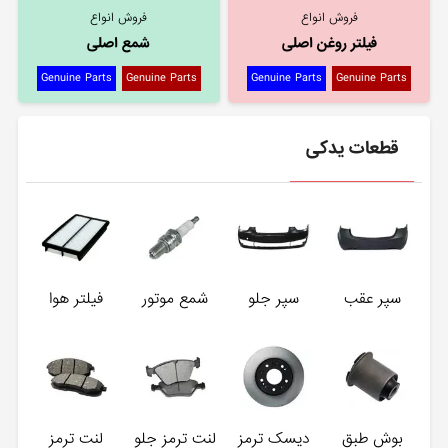
فروش انواع
فروش انواع
فیلتر روغن اصلی
شمع اصلی
Genuine Parts
Genuine Parts
Genuine Parts
Genuine Parts
قطعات یدکی
سپر عقب
سپر جلو
شمع موتور
فیلتر هوا
بوش طبق
دیسک ترمز
لنت ترمز جلو
لنت ترمز