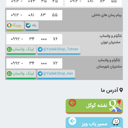
۰۹۱۲ -
۰۷۳
۳۵
۴۵
۰۹۱۲ -
۰۸۱
۸۳
۵۵
۰۹۱۲ -
۰۸۱
۸۳
۵۵
پیام رسان های داخلی
بله
روبیکا
تلگرام و واتساپ
۰۹۹۲ -
۳۴
۰۰۰
۷۶
مشتریان تهران
@YadakShop_Tehran
لینک واتساپ
تلگرام و واتساپ
۰۹۹۲ -
۳۴
۰۰۰
۷۲
مشتریان شهرستان
@YadakShop_Iran
لینک واتساپ
آدرس ما
نقشه گوگل
مسیر یاب ویز