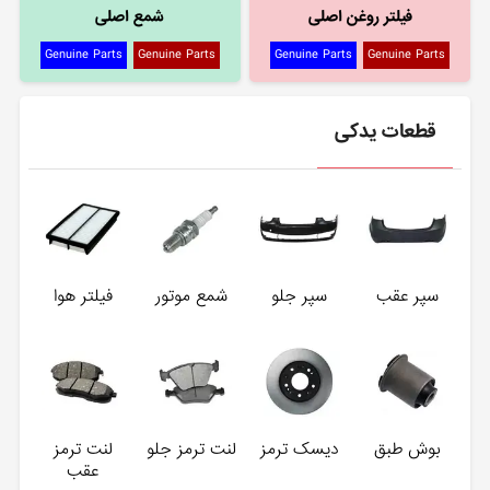
فیلتر روغن اصلی
شمع اصلی
Genuine Parts
Genuine Parts
Genuine Parts
Genuine Parts
قطعات یدکی
سپر عقب
سپر جلو
شمع موتور
فیلتر هوا
بوش طبق
دیسک ترمز
لنت ترمز جلو
لنت ترمز
عقب