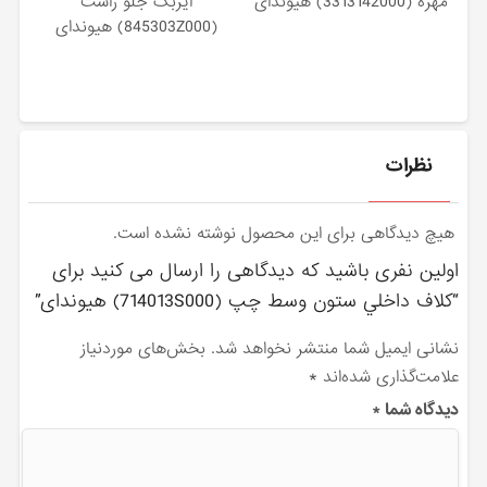
مهره (3313142000) هیوندای
ايربگ جلو راست
(845303Z000) هیوندای
نظرات
هیچ دیدگاهی برای این محصول نوشته نشده است.
اولین نفری باشید که دیدگاهی را ارسال می کنید برای
“كلاف داخلي ستون وسط چپ (714013S000) هیوندای”
نشانی ایمیل شما منتشر نخواهد شد.
بخش‌های موردنیاز
علامت‌گذاری شده‌اند
*
دیدگاه شما
*