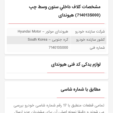
مشخصات كلاف داخلي ستون وسط چپ
(714013S000) هیوندای
هیوندای موتور – Hyundai Motor
شرکت سازنده خودرو
کره جنوبی – South Korea
کشور سازنده خودرو
714013S000
شماره فنی
لوازم یدکی کد فنی هیوندای
مطابق با شماره شاسی
تمامی قطعات منطبق با 17 رقم شماره شاسی خودرو بررسی
می شوند و دقیقا نمونه اصلی آن برای مشتریان عزیز ارسال