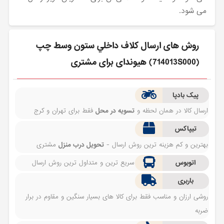
می شود.
روش های ارسال كلاف داخلي ستون وسط چپ
(714013S000) هیوندای برای مشتری
پیک بادپا
ارسال کالا در همان لحظه و
تسویه در محل
فقط برای تهران و کرج
تیپاکس
بهترین و کم هزینه ترین روش ارسال -
تحویل درب منزل
مشتری
اتوبوس
سریع ترین و متداول ترین روش ارسال
باربری
روشی ارزان و مناسب فقط برای کالا های بسیار سنگین و مقاوم در برار
ضربه