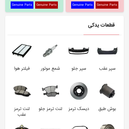
Genuine Parts
Genuine Parts
Genuine Parts
Genuine Parts
قطعات یدکی
سپر عقب
سپر جلو
شمع موتور
فیلتر هوا
بوش طبق
دیسک ترمز
لنت ترمز جلو
لنت ترمز
عقب