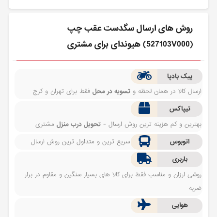
روش های ارسال سگدست عقب چپ
(527103V000) هیوندای برای مشتری
پیک بادپا
ارسال کالا در همان لحظه و
تسویه در محل
فقط برای تهران و کرج
تیپاکس
بهترین و کم هزینه ترین روش ارسال -
تحویل درب منزل
مشتری
اتوبوس
سریع ترین و متداول ترین روش ارسال
باربری
روشی ارزان و مناسب فقط برای کالا های بسیار سنگین و مقاوم در برار
ضربه
هوایی