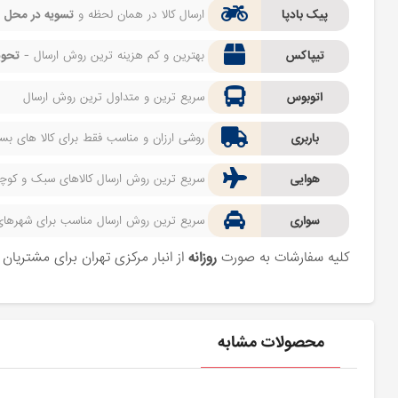
پیک بادپا
ارسال کالا در همان لحظه و
تسویه در محل
ف
تیپاکس
بهترین و کم هزینه ترین روش ارسال -
تحوی
اتوبوس
سریع ترین و متداول ترین روش ارسال
باربری
روشی ارزان و مناسب فقط برای کالا های بسیا
هوایی
سریع ترین روش ارسال کالاهای سبک و کوچک 
سواری
سریع ترین روش ارسال مناسب برای شهرهای اط
کلیه سفارشات به صورت
روزانه
از انبار مرکزی تهران برای مشتریا
محصولات مشابه