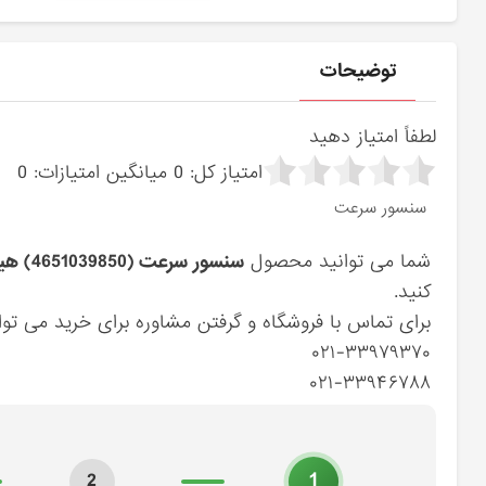
توضیحات
لطفاً امتیاز دهید
امتیاز کل:
0
میانگین امتیازات:
0
سنسور سرعت
شما می توانید محصول
سنسور سرعت (4651039850) هیوندای
کنید.
برای تماس با فروشگاه و گرفتن مشاوره برای خرید می توان
۰۲۱-۳۳۹۷۹۳۷۰
۰۲۱-۳۳۹۴۶۷۸۸
1
2