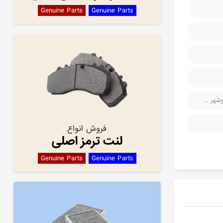
Genuine Parts
Genuine Parts
هر ...
فروش انواع
لنت ترمز اصلی
Genuine Parts
Genuine Parts