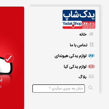
خانه
تماس با ما
خانه
لوازم یدکی هیوندای
لوازم یدکی کیا
تماس
بلاگ
با
ما
لوازم
یدکی