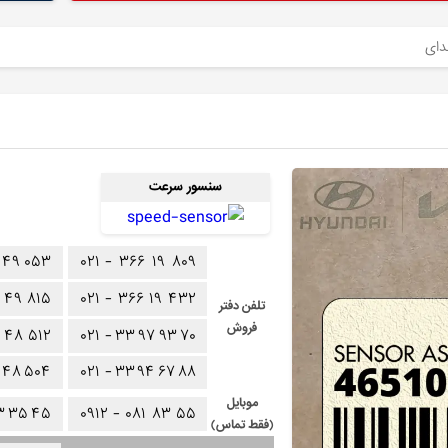
سنسور سرعت
۴۹
۰۵۳
۰۲۱ -
۳۶۶
۱۹
۸۰۹
۴۹
۸۱۵
۰۲۱ -
۳۶۶
۱۹
۴۳۲
تلفن دفتر
فروش
۴۸
۵۱۲
۰۲۱ -
۳۳
۹۷
۹۳
۷۰
۴۸
۵۰۴
۰۲۱ -
۳۳
۹۴
۶۷
۸۸
موبایل
۳
۳۵
۴۵
۰۹۱۲ -
۰۸۱
۸۳
۵۵
(فقط تماس)