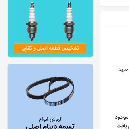
خرید
موجود
فروش انواع
تسمه دینام اصلی
 یافت