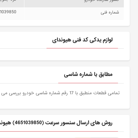
1039850
شماره فنی
لوازم یدکی کد فنی هیوندای
مطابق با شماره شاسی
تمامی قطعات منطبق با 17 رقم شماره شاسی خودرو بررسی می شوند و دقیقا نمونه اصلی آن برای مشتریان عزیز ارسال می شود.
روش های ارسال سنسور سرعت (4651039850) هیوندای برای مشتری