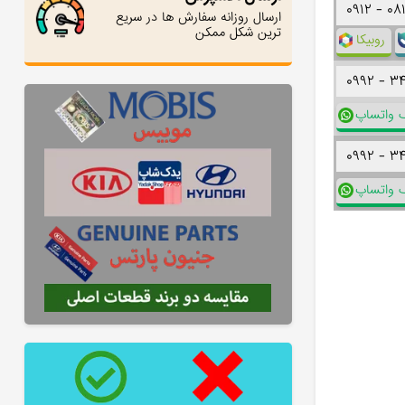
۰۹۱۲ -
۰۸
ارسال روزانه سفارش ها در سریع
ترین شکل ممکن
روبیکا
۰۹۹۲ -
۳
ک واتساپ
۰۹۹۲ -
۳
ک واتساپ