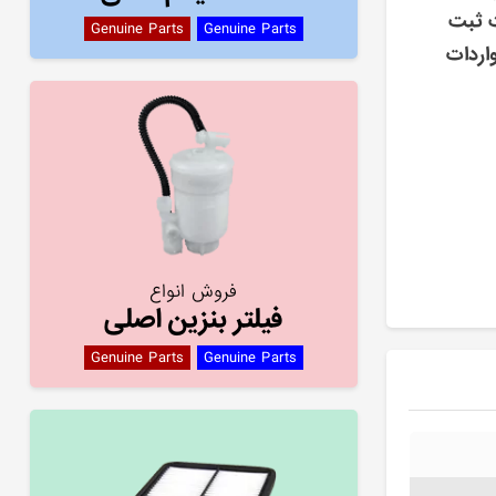
ت ثبت
Genuine Parts
Genuine Parts
اردات
فروش انواع
فیلتر بنزین اصلی
Genuine Parts
Genuine Parts