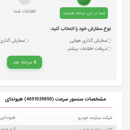
انتخاب نوع سفارش
اطلاعات شما
شما در این مرحله هستید
نوع سفارش خود را انتخاب کنید:
سفارش گذاری هوایی
سفارش گذاری
دریافت اطلاعات بیشتر
مرحله بعد
مشخصات سنسور سرعت (4651039850) هیوندای
هیوندای موتور –
شرکت سازنده خودرو
کره جنوبی – rea
کشور سازنده خودرو