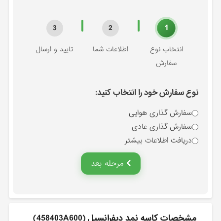
1
3
2
انتخاب نوع
اطلاعات شما
تایید و ارسال
سفارش
نوع سفارش خود را انتخاب کنید:
سفارش گذاری هوایی
سفارش گذاری عادی
دریافت اطلاعات بیشتر
مرحله بعد
مشخصات كاسه نمد ديفرانسيل (458403A600)