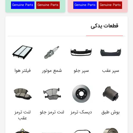
Genuine Parts
Genuine Parts
Genuine Parts
Genuine Parts
قطعات یدکی
سپر عقب
سپر جلو
شمع موتور
فیلتر هوا
بوش طبق
دیسک ترمز
لنت ترمز جلو
لنت ترمز
عقب