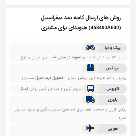
روش های ارسال كاسه نمد ديفرانسيل
(458403A600) هیوندای برای مشتری
پیک بادپا
ارسال کالا در همان لحظه و
تسویه در محل
فقط برای تهران و کرج
تیپاکس
بهترین و کم هزینه ترین روش ارسال -
تحویل درب منزل
مشتری
اتوبوس
سریع ترین و متداول ترین روش ارسال
باربری
روشی ارزان و مناسب فقط برای کالا های بسیار سنگین و مقاوم در برار
ضربه
هوایی