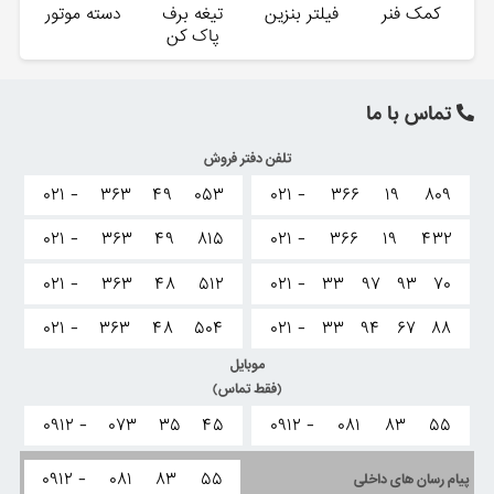
کمک فنر
فیلتر بنزین
تیغه برف
دسته موتور
پاک کن
تماس با ما
تلفن دفتر فروش
۰۲۱ -
۳۶۳
۴۹
۰۵۳
۰۲۱ -
۳۶۶
۱۹
۸۰۹
۰۲۱ -
۳۶۳
۴۹
۸۱۵
۰۲۱ -
۳۶۶
۱۹
۴۳۲
۰۲۱ -
۳۶۳
۴۸
۵۱۲
۰۲۱ -
۳۳
۹۷
۹۳
۷۰
۰۲۱ -
۳۶۳
۴۸
۵۰۴
۰۲۱ -
۳۳
۹۴
۶۷
۸۸
موبایل
(فقط تماس)
۰۹۱۲ -
۰۷۳
۳۵
۴۵
۰۹۱۲ -
۰۸۱
۸۳
۵۵
۰۹۱۲ -
۰۸۱
۸۳
۵۵
پیام رسان های داخلی