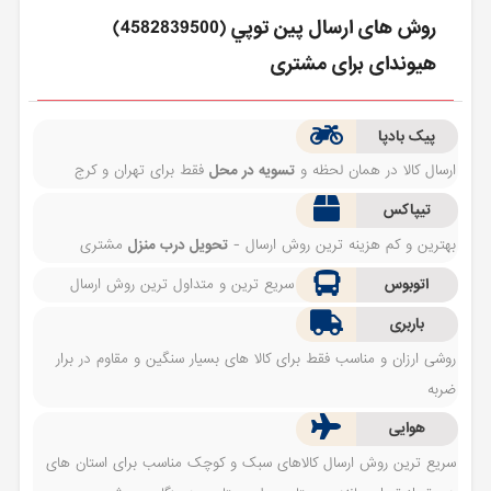
روش های ارسال پين توپي (4582839500)
هیوندای برای مشتری
پیک بادپا
ارسال کالا در همان لحظه و
تسویه در محل
فقط برای تهران و کرج
تیپاکس
بهترین و کم هزینه ترین روش ارسال -
تحویل درب منزل
مشتری
اتوبوس
سریع ترین و متداول ترین روش ارسال
باربری
روشی ارزان و مناسب فقط برای کالا های بسیار سنگین و مقاوم در برار
ضربه
هوایی
سریع ترین روش ارسال کالاهای سبک و کوچک مناسب برای استان های