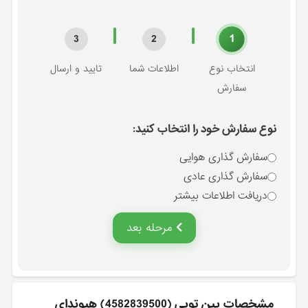
1
3
2
انتخاب نوع
اطلاعات شما
تایید و ارسال
سفارش
نوع سفارش خود را انتخاب کنید:
سفارش گذاری هوایی
سفارش گذاری عادی
دریافت اطلاعات بیشتر
مرحله بعد
مشخصات پين توپي (4582839500) هیوندای