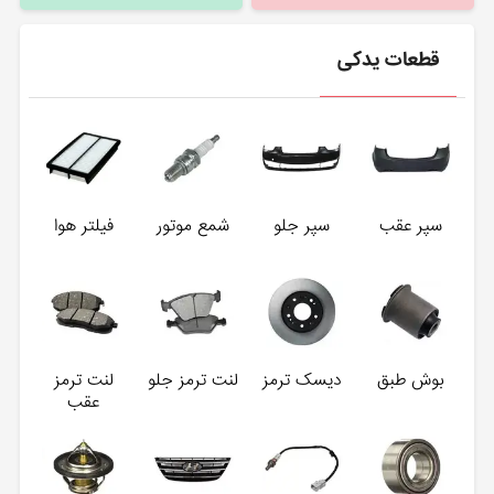
قطعات یدکی
سپر عقب
سپر جلو
شمع موتور
فیلتر هوا
بوش طبق
دیسک ترمز
لنت ترمز جلو
لنت ترمز
عقب