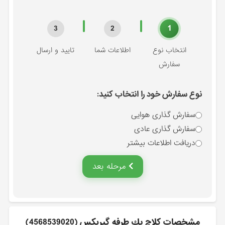
1
3
2
انتخاب نوع
اطلاعات شما
تایید و ارسال
سفارش
نوع سفارش خود را انتخاب کنید:
سفارش گذاری هوایی
سفارش گذاری عادی
دریافت اطلاعات بیشتر
مرحله بعد
مشخصات كلاچ يك طرفه گيربكس (4568539020)