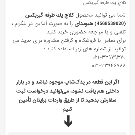
كلاچ يك طرفه گيربكس
شما می توانید محصول
كلاچ يك طرفه گيربكس
(4568539020) هیوندای
را به صورت آنلاین در تلگرام ،
تلفنی و یا مراجعه حضوری خرید کنید.
برای تماس با فروشگاه و گرفتن مشاوره برای خرید می
توانید از شماره های زیر استفاده کنید :
۰۲۱-۳۳۹۷۹۳۷۰
۰۲۱-۳۳۹۴۶۷۸۸
اگر این قطعه در یدک‌شاپ موجود نباشد و در بازار
داخلی هم یافت نشود، می‌توانید درخواست ثبت
سفارش بدهید تا از طریق واردات برایتان تأمین
کنیم
➔