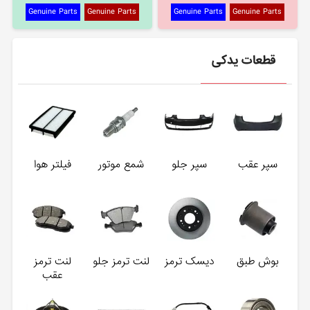
Genuine Parts
Genuine Parts
Genuine Parts
Genuine Parts
قطعات یدکی
سپر عقب
سپر جلو
شمع موتور
فیلتر هوا
بوش طبق
دیسک ترمز
لنت ترمز جلو
لنت ترمز
عقب