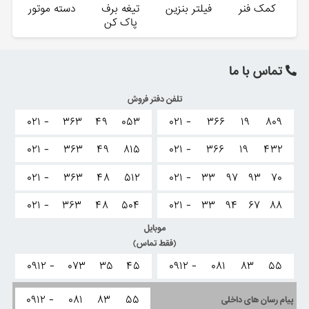
کمک فنر
فیلتر بنزین
تیغه برف
دسته موتور
پاک کن
تماس با ما
تلفن دفتر فروش
۰۲۱ -
۳۶۳
۴۹
۰۵۳
۰۲۱ -
۳۶۶
۱۹
۸۰۹
۰۲۱ -
۳۶۳
۴۹
۸۱۵
۰۲۱ -
۳۶۶
۱۹
۴۳۲
۰۲۱ -
۳۶۳
۴۸
۵۱۲
۰۲۱ -
۳۳
۹۷
۹۳
۷۰
۰۲۱ -
۳۶۳
۴۸
۵۰۴
۰۲۱ -
۳۳
۹۴
۶۷
۸۸
موبایل
(فقط تماس)
۰۹۱۲ -
۰۷۳
۳۵
۴۵
۰۹۱۲ -
۰۸۱
۸۳
۵۵
۰۹۱۲ -
۰۸۱
۸۳
۵۵
پیام رسان های داخلی