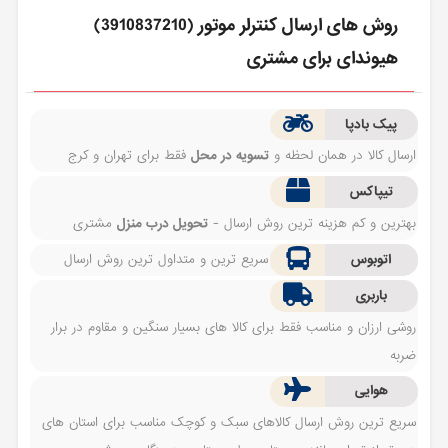
روش های ارسال كنترلر موتور (3910837210)
هیوندای برای مشتری
پیک بادپا
ارسال کالا در همان لحظه و
تسویه در محل
فقط برای تهران و کرج
تیپاکس
بهترین و کم هزینه ترین روش ارسال -
تحویل درب منزل
مشتری
اتوبوس
سریع ترین و متداول ترین روش ارسال
باربری
روشی ارزان و مناسب فقط برای کالا های بسیار سنگین و مقاوم در برار
ضربه
هوایی
سریع ترین روش ارسال کالاهای سبک و کوچک مناسب برای استان های