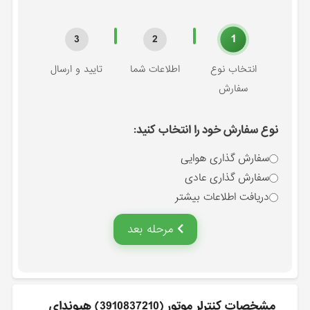
1
3
2
انتخاب نوع
اطلاعات شما
تایید و ارسال
سفارش
نوع سفارش خود را انتخاب کنید:
سفارش گذاری هوایی
سفارش گذاری عادی
دریافت اطلاعات بیشتر
مرحله بعد
مشخصات كنترلر موتور (3910837210) هیوندای