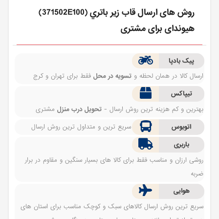
روش های ارسال قاب زير باتري (371502E100)
هیوندای برای مشتری
پیک بادپا
ارسال کالا در همان لحظه و
تسویه در محل
فقط برای تهران و کرج
تیپاکس
بهترین و کم هزینه ترین روش ارسال -
تحویل درب منزل
مشتری
اتوبوس
سریع ترین و متداول ترین روش ارسال
باربری
روشی ارزان و مناسب فقط برای کالا های بسیار سنگین و مقاوم در برار
ضربه
هوایی
سریع ترین روش ارسال کالاهای سبک و کوچک مناسب برای استان های