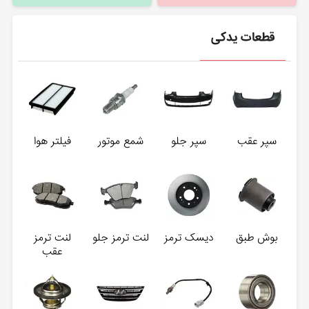
قطعات یدکی
سپر عقب
سپر جلو
شمع موتور
فیلتر هوا
بوش طبق
دیسک ترمز
لنت ترمز جلو
لنت ترمز
عقب