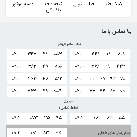
کمک فنر
فیلتر بنزین
تیغه برف
دسته موتور
پاک کن
تماس با ما
تلفن دفتر فروش
۰۲۱ -
۳۶۳
۴۹
۰۵۳
۰۲۱ -
۳۶۶
۱۹
۸۰۹
۰۲۱ -
۳۶۳
۴۹
۸۱۵
۰۲۱ -
۳۶۶
۱۹
۴۳۲
۰۲۱ -
۳۶۳
۴۸
۵۱۲
۰۲۱ -
۳۳
۹۷
۹۳
۷۰
۰۲۱ -
۳۶۳
۴۸
۵۰۴
۰۲۱ -
۳۳
۹۴
۶۷
۸۸
موبایل
(فقط تماس)
۰۹۱۲ -
۰۷۳
۳۵
۴۵
۰۹۱۲ -
۰۸۱
۸۳
۵۵
۰۹۱۲ -
۰۸۱
۸۳
۵۵
پیام رسان های داخلی