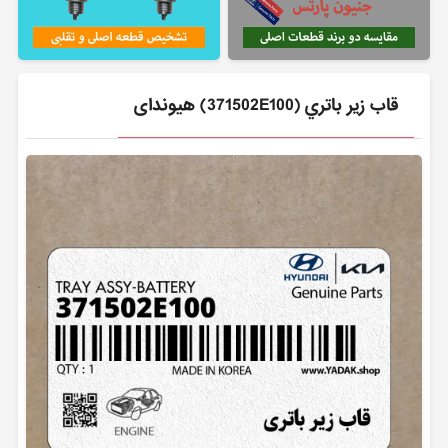
قاب زير باتري (371502E100) هیوندای