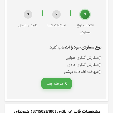
1
3
2
انتخاب نوع
اطلاعات شما
تایید و ارسال
سفارش
نوع سفارش خود را انتخاب کنید:
سفارش گذاری هوایی
سفارش گذاری عادی
دریافت اطلاعات بیشتر
مرحله بعد
مشخصات قاب زير باتري (371502E100) هیوندای